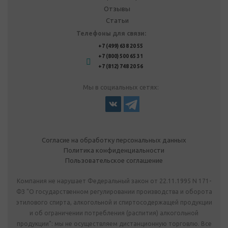
Отзывы
Статьи
Телефоны для связи:
+7 (499) 638 20 55
+7 (800) 500 65 31
+7 (812) 748 20 56
Мы в социальных сетях:
Согласие на обработку персональных данных
Политика конфиденциальности
Пользовательское соглашение
Компания не нарушает Федеральный закон от 22.11.1995 N 171-
ФЗ "О государственном регулировании производства и оборота
этилового спирта, алкогольной и спиртосодержащей продукции
и об ограничении потребления (распития) алкогольной
продукции": мы не осуществляем дистанционную торговлю. Все