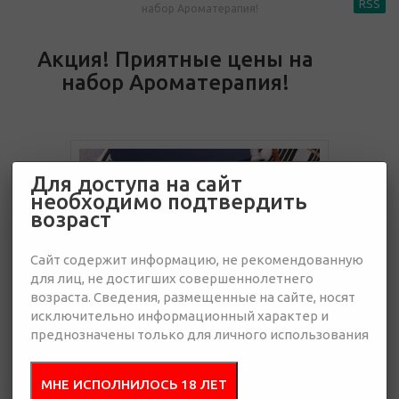
RSS
набор Ароматерапия!
Акция! Приятные цены на
набор Ароматерапия!
Для доступа на сайт
необходимо подтвердить
возраст
Сайт содержит информацию, не рекомендованную
для лиц, не достигших совершеннолетнего
возраста. Сведения, размещенные на сайте, носят
исключительно информационный характер и
преднозначены только для личного использования
3 октября 2022
Весь октябрь действует специальное предложение на подарочный
МНЕ ИСПОЛНИЛОСЬ 18 ЛЕТ
набор
Ароматерапия
!