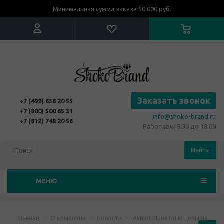
Минимальная сумма заказа 50 000 руб.
Заказать звонок
+7 (499) 638 20 55
+7 (800) 500 65 31
info@shoko-brand.ru
+7 (812) 748 20 56
Работаем: 9.30 до 18.00
Найти
МЕНЮ
Главная
-
О компании
-
Новости
-
Акция! Приятные цены на