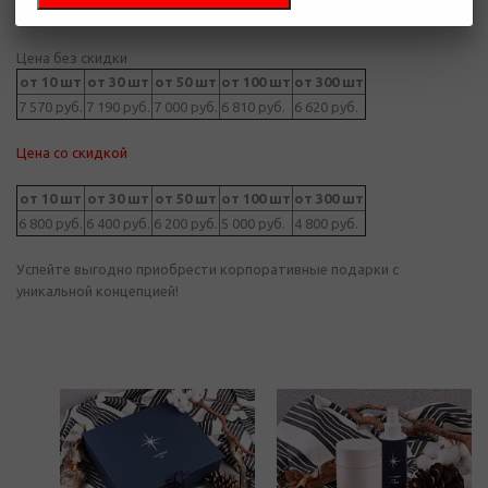
Цена без скидки
от 10 шт
от 30 шт
от 50 шт
от 100 шт
от 300 шт
7 570 руб.
7 190 руб.
7 000 руб.
6 810 руб.
6 620 руб.
Цена со скидкой
от 10 шт
от 30 шт
от 50 шт
от 100 шт
от 300 шт
6 800 руб.
6 400 руб.
6 200 руб.
5 000 руб.
4 800 руб.
Успейте выгодно приобрести корпоративные подарки с
уникальной концепцией!