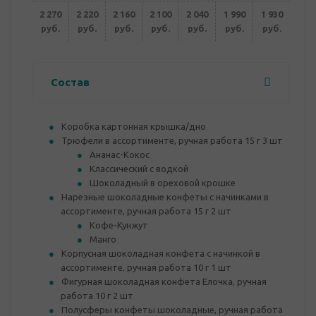
2 270
2 220
2 160
2 100
2 040
1 990
1 930
руб.
руб.
руб.
руб.
руб.
руб.
руб.
Состав
Коробка картонная крышка/дно
Трюфели в ассортименте, ручная работа 15 г 3 шт
Ананас-Кокос
Классический с водкой
Шоколадный в ореховой крошке
Нарезные шоколадные конфеты с начинками в
ассортименте, ручная работа 15 г 2 шт
Кофе-Кунжут
Манго
Корпусная шоколадная конфета с начинкой в
ассортименте, ручная работа 10 г 1 шт
Фигурная шоколадная конфета Елочка, ручная
работа 10 г 2 шт
Полусферы конфеты шоколадные, ручная работа