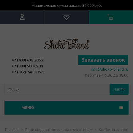
Минимальная сумма заказа 50 000 руб.
Заказать звонок
+7 (499) 638 20 55
+7 (800) 500 65 31
info@shoko-brand.ru
+7 (812) 748 20 56
Работаем: 9.30 до 18.00
Найти
МЕНЮ
Главная
-
Производство шоколада с логотипом
-
Конфеты ручной