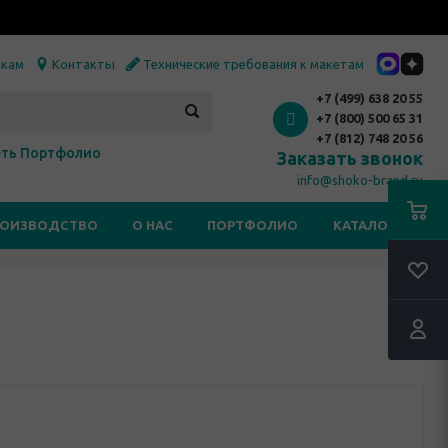
икам
Контакты
Технические требования к макетам
+7 (499) 638 20 55
+7 (800) 500 65 31
+7 (812) 748 20 56
ть Портфолио
Заказать звонок
info@shoko-brand.ru
РОИЗВОДСТВО
О НАС
ПОРТФОЛИО
КАТАЛОГИ