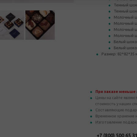
Темный шок
Темный шок
Молочный ш
Молочный ш
Молочный ш
Молочный ш
Белый шоко
Белый шоко
Размер: 82*82*35 
При заказе меньше
Цены на сайте являю
стоимость у наших с
Составляющие подар
Временное хранение 
Изготовление подарк
+7 (800) 500 65 3