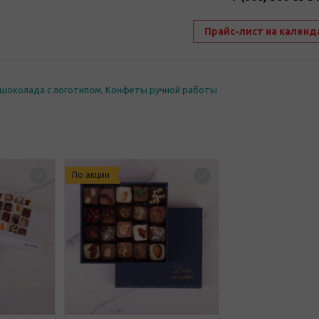
Прайс-лист на календ
шоколада с логотипом
,
Конфеты ручной работы
По акции