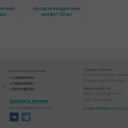
ратных
Ассорти квадратных
 шт
конфет 20 шт
Адреса офисов:
Телефоны для связи:
Россия, Москва, ул. Смоль
+7 (499) 638 20 55
Россия, Санкт-Петербург, 
+7 (800) 500 65 31
Время работы:
+7 (812) 748 20 56
Пн-Пт: с 09:30 до 18:00
Сб,Вс: Выходной
Заказать звонок
Мы в социальных сетях:
E-mail:
info@shoko-brand.