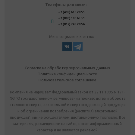
Телефоны для связи:
+7 (499) 638 20 55
+7 (800) 500 65 31
+7 (812) 748 20 56
Мы в социальных сетях:
Согласие на обработку персональных данных
Политика конфиденциальности
Пользовательское соглашение
Компания не нарушает Федеральный закон от 22.11.1995 N 171-
ФЗ "О государственном регулировании производства и оборота
этилового спирта, алкогольной и спиртосодержащей продукции
и об ограничении потребления (распития) алкогольной
продукции": мы не осуществляем дистанционную торговлю. Все
материалы, размещенные на сайте, носят информационный
характер и не являются рекламой.