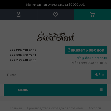
Минимальная сумма заказа 50 000 руб.
Заказать звонок
+7 (499) 638 20 55
+7 (800) 500 65 31
info@shoko-brand.ru
+7 (812) 748 20 56
Работаем: 9.30 до 18.00
Найти
МЕНЮ
Главная
-
Производство шоколада с логотипом
-
Ассорти