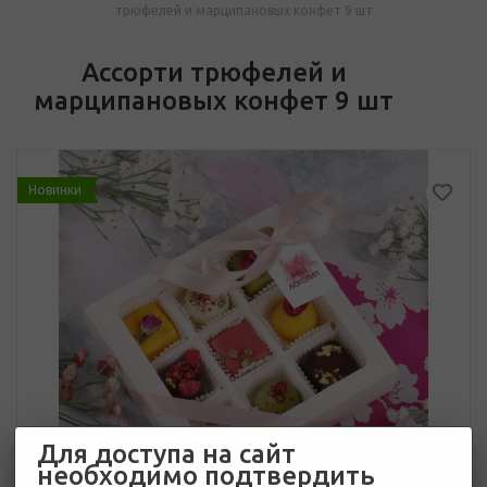
трюфелей и марципановых конфет 9 шт
Ассорти трюфелей и
марципановых конфет 9 шт
Новинки
Для доступа на сайт
необходимо подтвердить