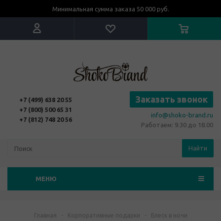
Минимальная сумма заказа 50 000 руб.
Заказать звонок
+7 (499) 638 20 55
+7 (800) 500 65 31
info@shoko-brand.ru
+7 (812) 748 20 56
Работаем: 9.30 до 18.00
Найти
МЕНЮ
Главная
-
Корпоративные подарки
-
Блеск в ночи