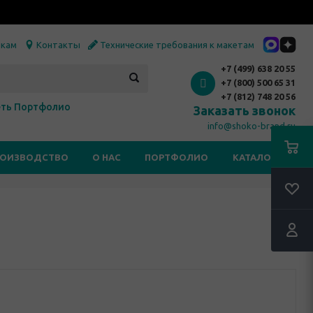
икам
Контакты
Технические требования к макетам
+7 (499) 638 20 55
+7 (800) 500 65 31
+7 (812) 748 20 56
ть Портфолио
Заказать звонок
info@shoko-brand.ru
РОИЗВОДСТВО
О НАС
ПОРТФОЛИО
КАТАЛОГИ