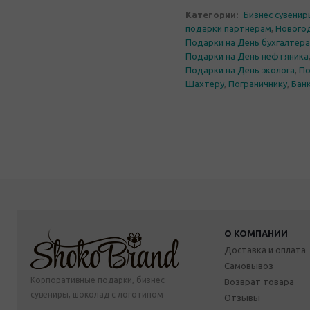
Категории:
Бизнес сувени
подарки партнерам
,
Нового
Подарки на День бухгалтера
Подарки на День нефтяника
Подарки на День эколога
,
По
Шахтеру
,
Пограничнику
,
Бан
О КОМПАНИИ
Доставка и оплата
Самовывоз
Корпоративные подарки, бизнес
Возврат товара
сувениры, шоколад с логотипом
Отзывы