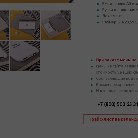
Ежедневник А5 ис
Ручка шариковая ч
Ложемент
Размер: 28х23,5х3,
При заказе меньше
Цены на сайте являю
стоимость у наших с
Составляющие подар
Временное хранение 
Изготовление подарк
+7 (800) 500 65 3
Прайс-лист на календ