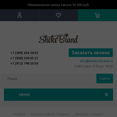
Минимальная сумма заказа 50 000 руб.
Заказать звонок
+7 (499) 638 20 55
+7 (800) 500 65 31
info@shoko-brand.ru
+7 (812) 748 20 56
Работаем: 9.30 до 18.00
Найти
МЕНЮ
Главная
-
Корпоративные подарки
-
Деловой стандарт