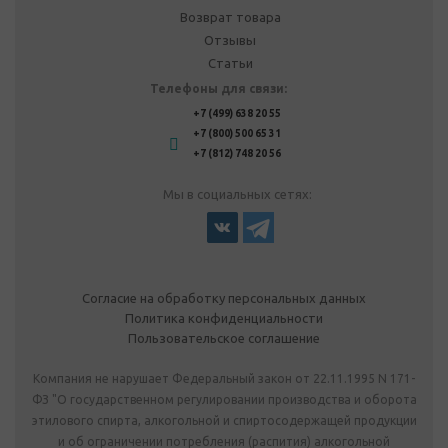
Возврат товара
Отзывы
Статьи
Телефоны для связи:
+7 (499) 638 20 55
+7 (800) 500 65 31
+7 (812) 748 20 56
Мы в социальных сетях:
Согласие на обработку персональных данных
Политика конфиденциальности
Пользовательское соглашение
Компания не нарушает Федеральный закон от 22.11.1995 N 171-
ФЗ "О государственном регулировании производства и оборота
этилового спирта, алкогольной и спиртосодержащей продукции
и об ограничении потребления (распития) алкогольной