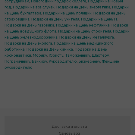
сотрудникам
,
Новогодний подарок коллеге
,
Подарки на Новый
год
,
Подарки на все случаи
,
Подарки на День энергетика
,
Подарки
на День бухгалтера
,
Подарки на День полиции
,
Подарки на День
страховщика
,
Подарки на День учителя
,
Подарки на День IT
,
Подарки на День газовика
,
Подарки на День нефтяника
,
Подарки
на День воздушного флота
,
Подарки на День строителя
,
Подарки
на День железнодорожника
,
Подарки на День металлурга
,
Подарки на День эколога
,
Подарки на День медицинского
работника
,
Подарки на День химика
,
Подарки на День
космонавтики
,
Моряку
,
Юристу
,
Таможеннику
,
Шахтеру
,
Пограничнику
,
Банкиру
,
Руководителю
,
Бизнесмену
,
Женщине
руководителю
Доставка и оплата
Самовывоз