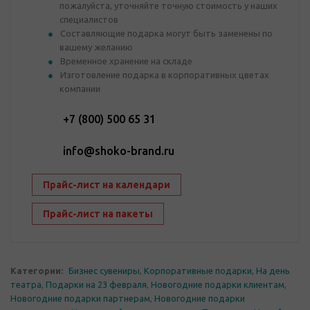
пожалуйста, уточняйте точную стоимость у наших
специалистов
Составляющие подарка могут быть заменены по
вашему желанию
Временное хранение на складе
Изготовление подарка в корпоративных цветах
компании
+7 (800) 500 65 31
info@shoko-brand.ru
Прайс-лист на календари
Прайс-лист на пакеты
Категории:
Бизнес сувениры
,
Корпоративные подарки
,
На день
театра
,
Подарки на 23 февраля
,
Новогодние подарки клиентам
,
Новогодние подарки партнерам
,
Новогодние подарки