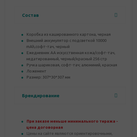
Состав
Коробка из кашированного картона, черная
Внешний аккумулятор с подсветкой 10000
mAh,софт-тач, черный
Ежедневник АА искусственная кожа/софт-тач,
недатированный, черный/красный 256 стр
Ручка шариковая, софт-тач; алюминий, красная
Ложемент
Размер: 307*30*307 мм
Брендирование
При заказе меньше минимального тиража -
цена договорная
Цены на сайте являются ориентировочными,