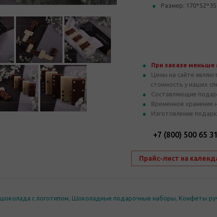
Размер: 170*52*35
При заказе меньше
Цены на сайте являю
стоимость у наших с
Составляющие подар
Временное хранение 
Изготовление подарк
+7 (800) 500 65 3
Прайс-лист на календ
шоколада с логотипом
,
Шоколадные подарочные наборы
,
Конфеты ру