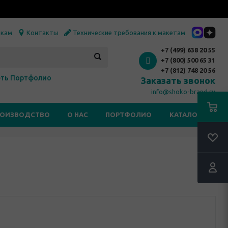
икам
Контакты
Технические требования к макетам
+7 (499) 638 20 55
+7 (800) 500 65 31
+7 (812) 748 20 56
ть Портфолио
Заказать звонок
info@shoko-brand.ru
РОИЗВОДСТВО
О НАС
ПОРТФОЛИО
КАТАЛОГИ