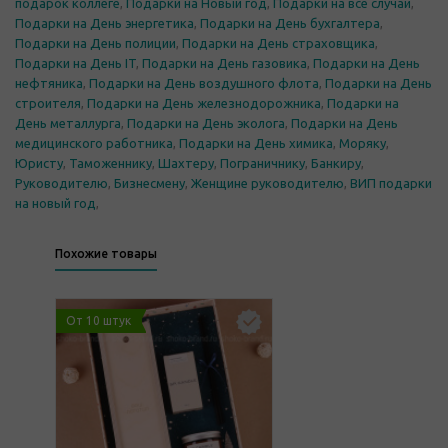
подарок коллеге
,
Подарки на Новый год
,
Подарки на все случаи
,
Подарки на День энергетика
,
Подарки на День бухгалтера
,
Подарки на День полиции
,
Подарки на День страховщика
,
Подарки на День IT
,
Подарки на День газовика
,
Подарки на День
нефтяника
,
Подарки на День воздушного флота
,
Подарки на День
строителя
,
Подарки на День железнодорожника
,
Подарки на
День металлурга
,
Подарки на День эколога
,
Подарки на День
медицинского работника
,
Подарки на День химика
,
Моряку
,
Юристу
,
Таможеннику
,
Шахтеру
,
Пограничнику
,
Банкиру
,
Руководителю
,
Бизнесмену
,
Женщине руководителю
,
ВИП подарки
на новый год
,
Похожие товары
От 10 штук