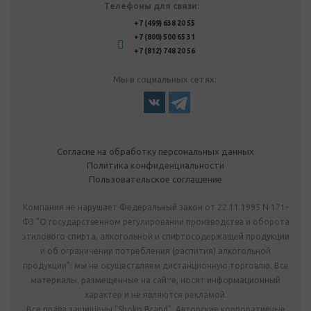
Телефоны для связи:
+7 (499) 638 20 55
+7 (800) 500 65 31
+7 (812) 748 20 56
Мы в социальных сетях:
Согласие на обработку персональных данных
Политика конфиденциальности
Пользовательское соглашение
Компания не нарушает Федеральный закон от 22.11.1995 N 171-
ФЗ "О государственном регулировании производства и оборота
этилового спирта, алкогольной и спиртосодержащей продукции
и об ограничении потребления (распития) алкогольной
продукции": мы не осуществляем дистанционную торговлю. Все
материалы, размещенные на сайте, носят информационный
характер и не являются рекламой.
Все права защищены "Shoko Brand". Авторские корпоративные