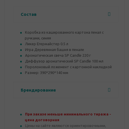
Состав
Коробка из кашированного картона пенал с
ручками, синяя
Ликер Егермайстер 0.5 л
Игра Деревянная башня в пенале
Ароматическая свеча SP Candle 220 г
Диффузор ароматический SP Candle 100 мл
Поролоновый ложемент с картонной накладкой
Размер: 390*290*140 мм
Брендирование
При заказе меньше минимального тиража -
цена договорная
Цены на сайте являются ориентировочными,