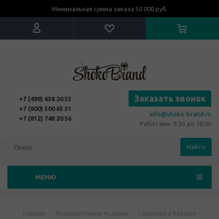
Минимальная сумма заказа 50 000 руб.
Заказать звонок
+7 (499) 638 20 55
+7 (800) 500 65 31
info@shoko-brand.ru
+7 (812) 748 20 56
Работаем: 9.30 до 18.00
Найти
МЕНЮ
Главная
-
Корпоративные подарки
-
Гармония в балансе