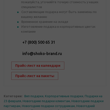
пожалуйста, уточняйте точную стоимость у наших
специалистов
Составляющие подарка могут быть заменены по
вашему желанию
Временное хранение на складе
Изготовление подарка в корпоративных цветах
компании
+7 (800) 500 65 31
info@shoko-brand.ru
Прайс-лист на календари
Прайс-лист на пакеты
Категории:
Вип подарки
,
Корпоративные подарки
,
Подарки на
23 февраля
,
Новогодние подарки клиентам
,
Новогодние подарки
партнерам
,
Новогодние подарки сотрудникам
,
Новогодний