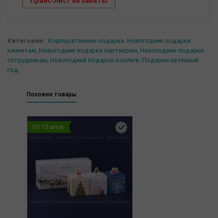
Прайс-лист на пакеты
Категории:
Корпоративные подарки
,
Новогодние подарки
клиентам
,
Новогодние подарки партнерам
,
Новогодние подарки
сотрудникам
,
Новогодний подарок коллеге
,
Подарки на Новый
год
,
Похожие товары
От 15 штук