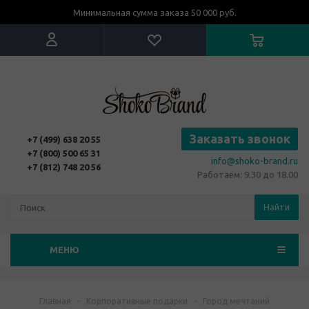
Минимальная сумма заказа 50 000 руб.
Заказать звонок
+7 (499) 638 20 55
+7 (800) 500 65 31
info@shoko-brand.ru
+7 (812) 748 20 56
Работаем: 9.30 до 18.00
Найти
МЕНЮ
Главная
-
Корпоративные подарки
-
Город мечтаний