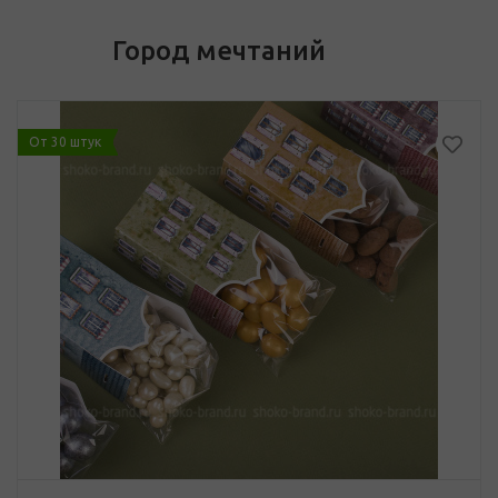
Город мечтаний
От 30 штук