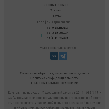
Возврат товара
Отзывы
Статьи
Телефоны для связи:
+7 (499) 638 20 55
+7 (800) 500 65 31
+7 (812) 748 20 56
Мы в социальных сетях:
Согласие на обработку персональных данных
Политика конфиденциальности
Пользовательское соглашение
Компания не нарушает Федеральный закон от 22.11.1995 N 171-
ФЗ "О государственном регулировании производства и оборота
этилового спирта, алкогольной и спиртосодержащей продукции
и об ограничении потребления (распития) алкогольной