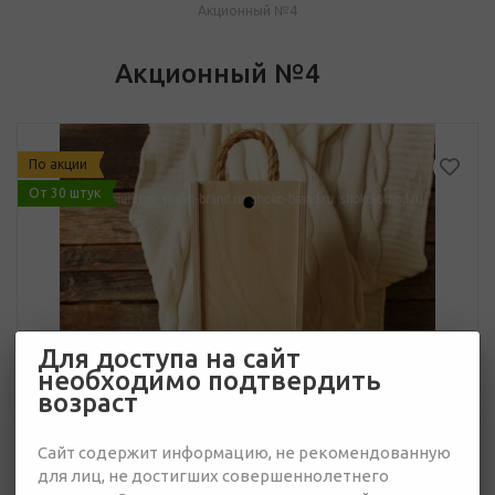
Акционный №4
Акционный №4
По акции
От 30 штук
Для доступа на сайт
необходимо подтвердить
возраст
Сайт содержит информацию, не рекомендованную
для лиц, не достигших совершеннолетнего