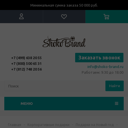
Минимальная сумма заказа 50 000 руб.
Заказать звонок
+7 (499) 638 20 55
+7 (800) 500 65 31
info@shoko-brand.ru
+7 (812) 748 20 56
Работаем: 9.30 до 18.00
Найти
МЕНЮ
Главная
-
Корпоративные подарки
-
Подарки на Новый год
-