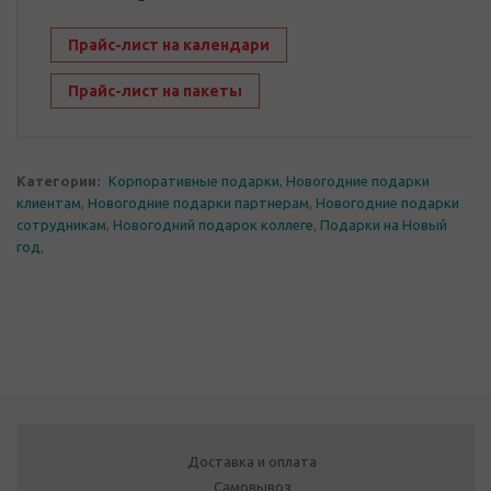
Прайс-лист на календари
Прайс-лист на пакеты
Категории:
Корпоративные подарки
,
Новогодние подарки
клиентам
,
Новогодние подарки партнерам
,
Новогодние подарки
сотрудникам
,
Новогодний подарок коллеге
,
Подарки на Новый
год
,
Доставка и оплата
Самовывоз