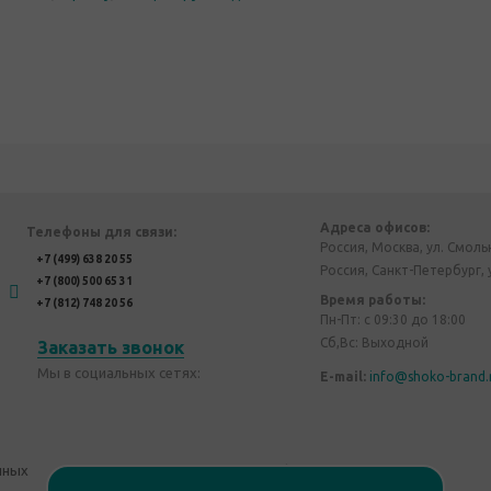
Адреса офисов:
Телефоны для связи:
Россия, Москва, ул. Смоль
+7 (499) 638 20 55
Россия, Санкт-Петербург, 
+7 (800) 500 65 31
Время работы:
+7 (812) 748 20 56
Пн-Пт: с 09:30 до 18:00
Сб,Вс: Выходной
Заказать звонок
Мы в социальных сетях:
E-mail:
info@shoko-brand.
нных
Политика конфиденциальности