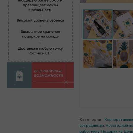
Категории:
Корпоративны
сотрудникам
,
Новогодний по
работника
,
Подарки на День