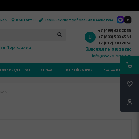
икам
Контакты
Технические требования к макетам
+7 (499) 638 20 55
+7 (800) 500 65 31
+7 (812) 748 20 56
ть Портфолио
Заказать звонок
info@shoko-brand.ru
РОИЗВОДСТВО
О НАС
ПОРТФОЛИО
КАТАЛОГИ
ском