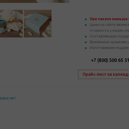
При заказе меньше
Цены на сайте являю
стоимость у наших с
Составляющие подар
Временное хранение 
Изготовление подарк
+7 (800) 500 65 3
Прайс-лист на календ
шлых лет