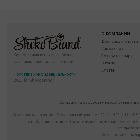
О КОМПАНИИ
Доставка и оплата
Самовывоз
Корпоративные подарки, бизнес
Возврат товара
сувениры, шоколад с логотипом
Отзывы
Статьи
Политика конфиденциальности
2026 © «Shokobrand»
Согласие на обработку персональных да
Компания не нарушает Федеральный закон от 22.11.1995 N 171-ФЗ 
потребления (распития) алкогольной продукции": мы не ос
Все права з
Комплектация подар