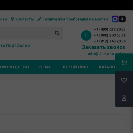
икам
Контакты
Технические требования к макетам
+7 (499) 638 20 55
+7 (800) 500 65 31
+7 (812) 748 20 56
ть Портфолио
Заказать звонок
info@shoko-brand.ru
РОИЗВОДСТВО
О НАС
ПОРТФОЛИО
КАТАЛОГИ