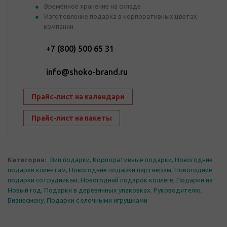
Временное хранение на складе
Изготовление подарка в корпоративных цветах
компании
+7 (800) 500 65 31
info@shoko-brand.ru
Прайс-лист на календари
Прайс-лист на пакеты
Категории:
Вип подарки
,
Корпоративные подарки
,
Новогодние
подарки клиентам
,
Новогодние подарки партнерам
,
Новогодние
подарки сотрудникам
,
Новогодний подарок коллеге
,
Подарки на
Новый год
,
Подарки в деревянных упаковках
,
Руководителю
,
Бизнесмену
,
Подарки с елочными игрушками