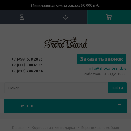
Минимальная сумма заказа 50 000 руб.
Заказать звонок
+7 (499) 638 20 55
+7 (800) 500 65 31
info@shoko-brand.ru
+7 (812) 748 20 56
Работаем: 9.30 до 18.00
Найти
МЕНЮ
Главная
-
Корпоративные подарки
-
Берегись автомобиля