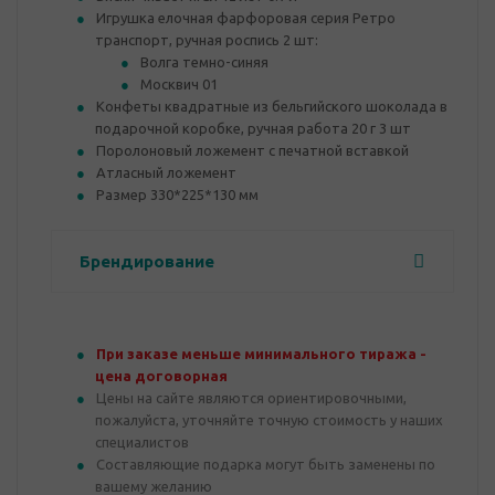
Игрушка елочная фарфоровая серия Ретро
транспорт, ручная роспись 2 шт:
Волга темно-синяя
Москвич 01
Конфеты квадратные из бельгийского шоколада в
подарочной коробке, ручная работа 20 г 3 шт
Поролоновый ложемент с печатной вставкой
Атласный ложемент
Размер 330*225*130 мм
Брендирование
При заказе меньше минимального тиража -
цена договорная
Цены на сайте являются ориентировочными,
пожалуйста, уточняйте точную стоимость у наших
специалистов
Составляющие подарка могут быть заменены по
вашему желанию