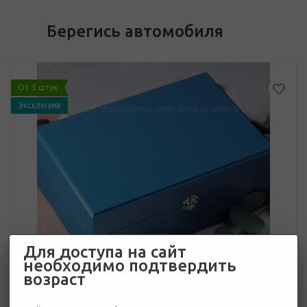
Берегись автомобиля
От 5 штук
Эксклюзив
Для доступа на сайт
необходимо подтвердить
возраст