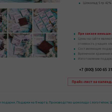
Шоколад 5 гр 42%
При заказе меньше
Цены на сайте являю
стоимость у наших с
Составляющие подар
Временное хранение 
Изготовление подарк
+7 (800) 500 65 3
Прайс-лист на календ
е подарки
,
Подарки на 8 марта
,
Производство шоколада с логотипом
,
Ш