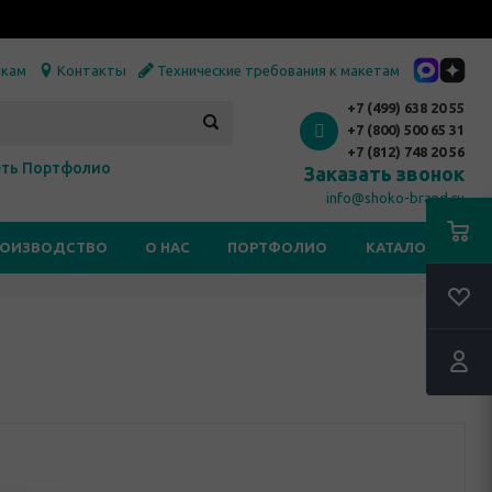
икам
Контакты
Технические требования к макетам
+7 (499) 638 20 55
+7 (800) 500 65 31
+7 (812) 748 20 56
ть Портфолио
Заказать звонок
info@shoko-brand.ru
РОИЗВОДСТВО
О НАС
ПОРТФОЛИО
КАТАЛОГИ