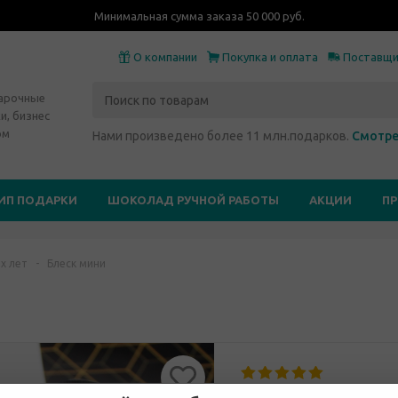
Минимальная сумма заказа 50 000 руб.
О компании
Покупка и оплата
Поставщ
дарочные
и, бизнес
ом
Нами произведено более 11 млн.подарков.
Смотре
ИП ПОДАРКИ
ШОКОЛАД РУЧНОЙ РАБОТЫ
АКЦИИ
П
х лет
-
Блеск мини