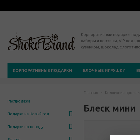
Корпоративные подарки, по
наборы и корзины, VIP подарк
сувениры, шоколад с логотип
КОРПОРАТИВНЫЕ ПОДАРКИ
ЕЛОЧНЫЕ ИГРУШКИ
В
Главная
-
Коллекция прошлы
Распродажа
Блеск мини
Подарки на Новый год
Подарки по поводу
Другое