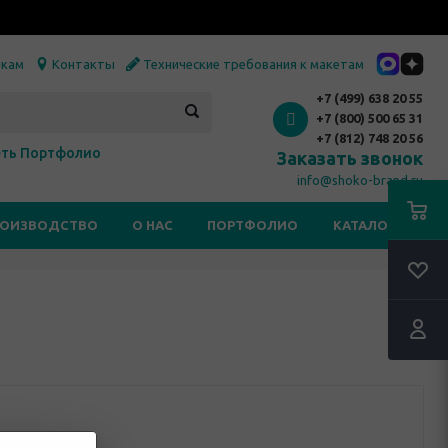
икам
Контакты
Технические требования к макетам
+7 (499) 638 20 55
+7 (800) 500 65 31
+7 (812) 748 20 56
ть Портфолио
Заказать звонок
info@shoko-brand.ru
РОИЗВОДСТВО
О НАС
ПОРТФОЛИО
КАТАЛОГИ