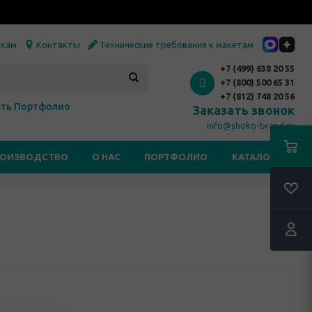
икам
Контакты
Технические требования к макетам
+7 (499) 638 20 55
+7 (800) 500 65 31
+7 (812) 748 20 56
ть Портфолио
Заказать звонок
info@shoko-brand.ru
РОИЗВОДСТВО
О НАС
ПОРТФОЛИО
КАТАЛОГИ