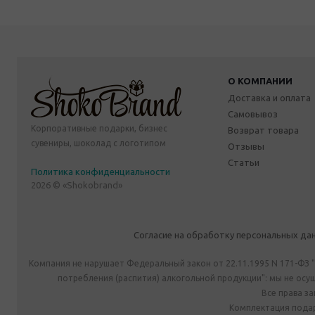
О КОМПАНИИ
Доставка и оплата
Самовывоз
Корпоративные подарки, бизнес
Возврат товара
сувениры, шоколад с логотипом
Отзывы
Статьи
Политика конфиденциальности
2026 © «Shokobrand»
Согласие на обработку персональных да
Компания не нарушает Федеральный закон от 22.11.1995 N 171-ФЗ 
потребления (распития) алкогольной продукции": мы не ос
Все права з
Комплектация подар