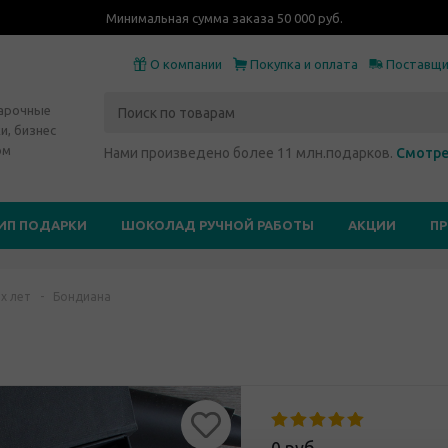
Минимальная сумма заказа 50 000 руб.
О компании
Покупка и оплата
Поставщ
дарочные
и, бизнес
ом
Нами произведено более 11 млн.подарков.
Смотре
ИП ПОДАРКИ
ШОКОЛАД РУЧНОЙ РАБОТЫ
АКЦИИ
П
х лет
-
Бондиана