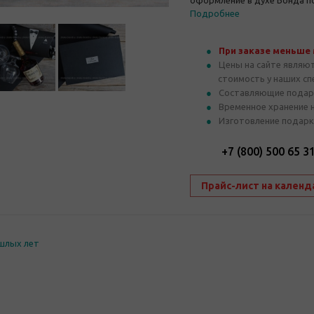
оформление в духе Бонда п
Подробнее
При заказе меньше
Цены на сайте являю
стоимость у наших с
Составляющие подар
Временное хранение 
Изготовление подарк
+7 (800) 500 65 3
Прайс-лист на календ
шлых лет