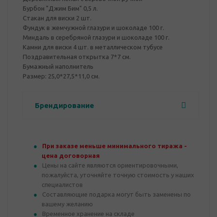
Бурбон "Джим Бим" 0,5 л.
Стакан для виски 2 шт.
Фундук в жемчужной глазури и шоколаде 100 г.
Миндаль в серебряной глазури и шоколаде 100 г.
Камни для виски 4 шт. в металлическом тубусе
Поздравительная открытка 7*7 см.
Бумажный наполнитель
Размер: 25,0*27,5*11,0 см.
Брендирование
При заказе меньше минимального тиража -
цена договорная
Цены на сайте являются ориентировочными,
пожалуйста, уточняйте точную стоимость у наших
специалистов
Составляющие подарка могут быть заменены по
вашему желанию
Временное хранение на складе