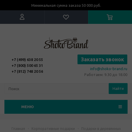
Минимальная сумма заказа 50 000 руб.
Заказать звонок
+7 (499) 638 20 55
+7 (800) 500 65 31
info@shoko-brand.ru
+7 (812) 748 20 56
Работаем: 9.30 до 18.00
Найти
МЕНЮ
Главная
-
Корпоративные подарки
-
Подарки в деревянных