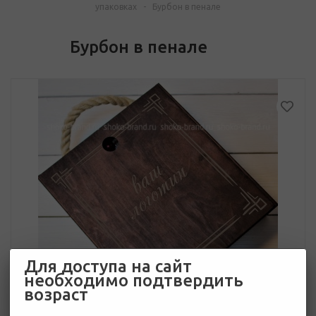
упаковках
-
Бурбон в пенале
Бурбон в пенале
Для доступа на сайт
необходимо подтвердить
возраст