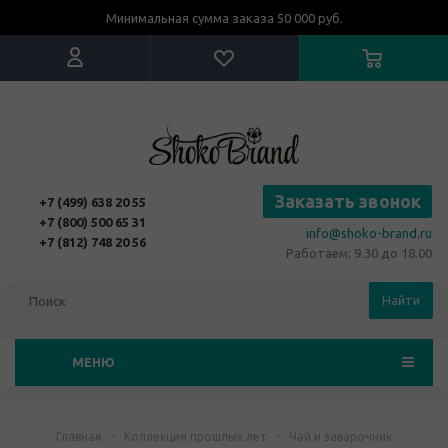
Минимальная сумма заказа 50 000 руб.
Заказать звонок
+7 (499) 638 20 55
+7 (800) 500 65 31
info@shoko-brand.ru
+7 (812) 748 20 56
Работаем: 9.30 до 18.00
Найти
МЕНЮ
Главная
-
Коллекция прошлых лет
-
Чай и заварочник