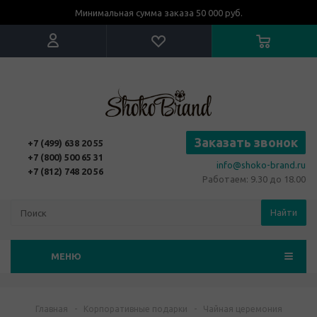
Минимальная сумма заказа 50 000 руб.
Заказать звонок
+7 (499) 638 20 55
+7 (800) 500 65 31
info@shoko-brand.ru
+7 (812) 748 20 56
Работаем: 9.30 до 18.00
Найти
МЕНЮ
Главная
-
Корпоративные подарки
-
Чайная церемония