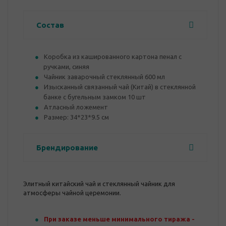
Состав
Коробка из кашированного картона пенал с
ручками, синяя
Чайник заварочный стеклянный 600 мл
Изысканный связанный чай (Китай) в стеклянной
банке с бугельным замком 10 шт
Атласный ложемент
Размер: 34*23*9.5 см
Брендирование
Элитный китайский чай и стеклянный чайник для
атмосферы чайной церемонии.
При заказе меньше минимального тиража -