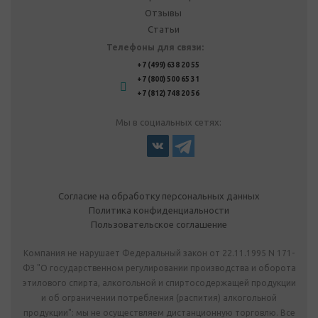
Отзывы
Статьи
Телефоны для связи:
+7 (499) 638 20 55
+7 (800) 500 65 31
+7 (812) 748 20 56
Мы в социальных сетях:
Согласие на обработку персональных данных
Политика конфиденциальности
Пользовательское соглашение
Компания не нарушает Федеральный закон от 22.11.1995 N 171-
ФЗ "О государственном регулировании производства и оборота
этилового спирта, алкогольной и спиртосодержащей продукции
и об ограничении потребления (распития) алкогольной
продукции": мы не осуществляем дистанционную торговлю. Все