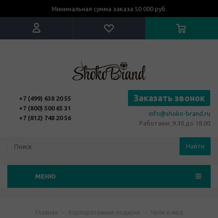
Минимальная сумма заказа 50 000 руб.
Заказать звонок
+7 (499) 638 20 55
+7 (800) 500 65 31
info@shoko-brand.ru
+7 (812) 748 20 56
Работаем: 9.30 до 18.00
Найти
МЕНЮ
Главная
-
Корпоративные подарки
-
Чили и мед