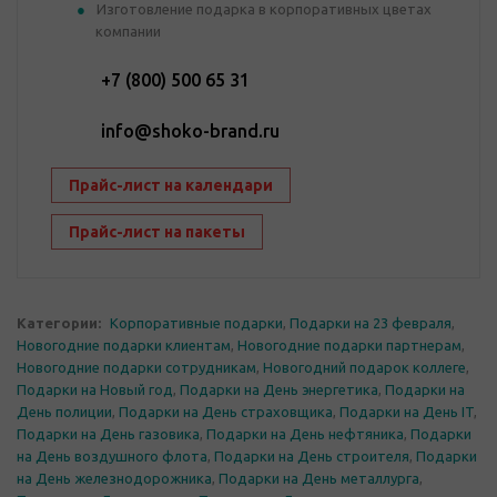
Изготовление подарка в корпоративных цветах
компании
+7 (800) 500 65 31
info@shoko-brand.ru
Прайс-лист на календари
Прайс-лист на пакеты
Категории:
Корпоративные подарки
,
Подарки на 23 февраля
,
Новогодние подарки клиентам
,
Новогодние подарки партнерам
,
Новогодние подарки сотрудникам
,
Новогодний подарок коллеге
,
Подарки на Новый год
,
Подарки на День энергетика
,
Подарки на
День полиции
,
Подарки на День страховщика
,
Подарки на День IT
,
Подарки на День газовика
,
Подарки на День нефтяника
,
Подарки
на День воздушного флота
,
Подарки на День строителя
,
Подарки
на День железнодорожника
,
Подарки на День металлурга
,