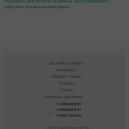
Подарки на День эколога
,
Подарки на День медицинского
работника
,
Подарки на День химика
,
Доставка и оплата
Самовывоз
Возврат товара
Отзывы
Статьи
Телефоны для связи:
+7 (499) 638 20 55
+7 (800) 500 65 31
+7 (812) 748 20 56
Мы в социальных сетях: