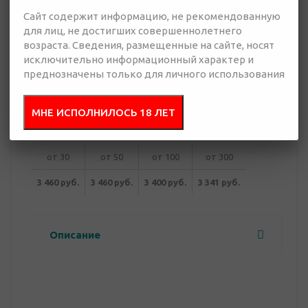
Сайт содержит информацию, не рекомендованную
для лиц, не достигших совершеннолетнего
3 341 руб.
возраста. Сведения, размещенные на сайте, носят
Много
исключительно информационный характер и
преднозначены только для личного использования
Добавить в
Отправить
запрос
презентацию
МНЕ ИСПОЛНИЛОСЬ 18 ЛЕТ
от 30
от 50
от 100
от 300
3 460 руб.
3 460 руб.
3 400 руб.
3 341 руб.
Описание