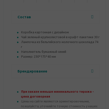
Состав
Коробка картонная с дизайном
Чай зеленый крупнолистовой в крафт-пакетике 30 г
Лампочка из бельгийского молочного шоколада 74
г
Наполнитель бумажный синий
Размер: 230*175*40 мм
Брендирование
При заказе меньше минимального тиража -
цена договорная
Цены на сайте являются ориентировочными,
пожалуйста, уточняйте точную стоимость у наших