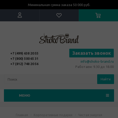
Минимальная сумма заказа 50 000 руб.
Заказать звонок
+7 (499) 638 20 55
+7 (800) 500 65 31
info@shoko-brand.ru
+7 (812) 748 20 56
Работаем: 9.30 до 18.00
Найти
МЕНЮ
Главная
-
Корпоративные подарки
-
Чистая энергия