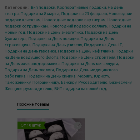
Категории:
Вип подарки
,
Корпоративные подарки
,
На день
театра
,
Подарки на 8 марта
,
Подарки на 23 февраля
,
Новогодние
подарки клиентам
,
Новогодние подарки партнерам
,
Новогодние
подарки сотрудникам
,
Новогодний подарок коллеге
,
Подарки на
Новый год
,
Подарки на День энергетика
,
Подарки на День
бухгалтера
,
Подарки на День полиции
,
Подарки на День
страховщика
,
Подарки на День учителя
,
Подарки на День IT
,
Подарки на День газовика
,
Подарки на День нефтяника
,
Подарки
на День воздушного флота
,
Подарки на День строителя
,
Подарки
на День железнодорожника
,
Подарки на День металлурга
,
Подарки на День эколога
,
Подарки на День медицинского
работника
,
Подарки на День химика
,
Моряку
,
Юристу
,
Таможеннику
,
Пограничнику
,
Банкиру
,
Руководителю
,
Бизнесмену
,
Женщине руководителю
,
ВИП подарки на новый год
,
Похожие товары
От 10 штук