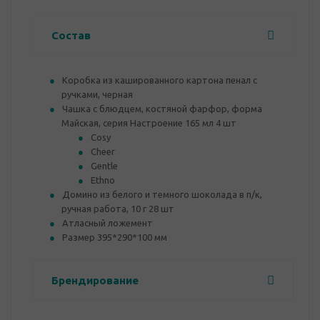
Состав
Коробка из кашированного картона пенал с
ручками, черная
Чашка с блюдцем, костяной фарфор, форма
Майская, серия Настроение 165 мл 4 шт
Cosy
Cheer
Gentle
Ethno
Домино из белого и темного шоколада в п/к,
ручная работа, 10 г 28 шт
Атласный ложемент
Размер 395*290*100 мм
Брендирование