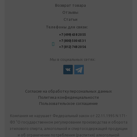
Возврат товара
Отзывы
Статьи
Телефоны для связи:
+7 (499) 638 20 55
+7 (800) 500 65 31
+7 (812) 748 20 56
Мы в социальных сетях:
Согласие на обработку персональных данных
Политика конфиденциальности
Пользовательское соглашение
Компания не нарушает Федеральный закон от 22.11.1995 N 171-
ФЗ "О государственном регулировании производства и оборота
этилового спирта, алкогольной и спиртосодержащей продукции
и об ограничении потребления (распития) алкогольной