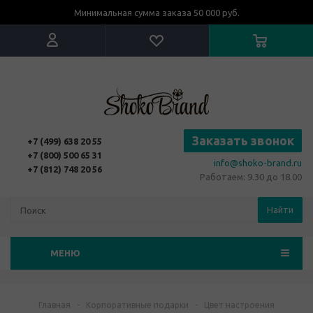
Минимальная сумма заказа 50 000 руб.
Заказать звонок
+7 (499) 638 20 55
+7 (800) 500 65 31
info@shoko-brand.ru
+7 (812) 748 20 56
Работаем: 9.30 до 18.00
Найти
МЕНЮ
Главная
-
Корпоративные подарки
-
Цвет настроения