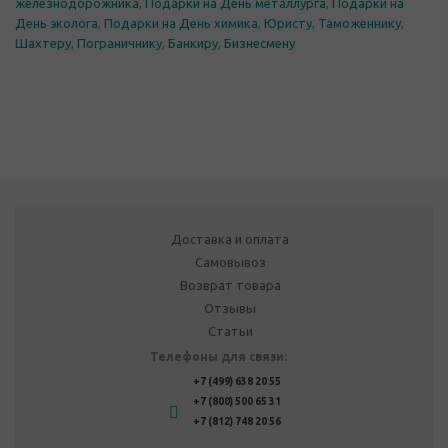
железнодорожника
,
Подарки на День металлурга
,
Подарки на
День эколога
,
Подарки на День химика
,
Юристу
,
Таможеннику
,
Шахтеру
,
Пограничнику
,
Банкиру
,
Бизнесмену
Доставка и оплата
Самовывоз
Возврат товара
Отзывы
Статьи
Телефоны для связи:
+7 (499) 638 20 55
+7 (800) 500 65 31
+7 (812) 748 20 56