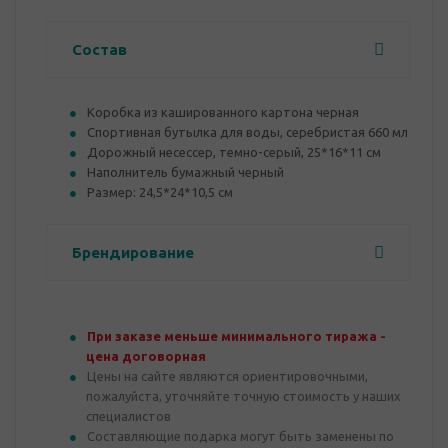
Состав
Коробка из кашированного картона черная
Спортивная бутылка для воды, серебристая 660 мл
Дорожный несессер, темно-серый, 25*16*11 см
Наполнитель бумажный черный
Размер: 24,5*24*10,5 см
Брендирование
При заказе меньше минимального тиража -
цена договорная
Цены на сайте являются ориентировочными,
пожалуйста, уточняйте точную стоимость у наших
специалистов
Составляющие подарка могут быть заменены по