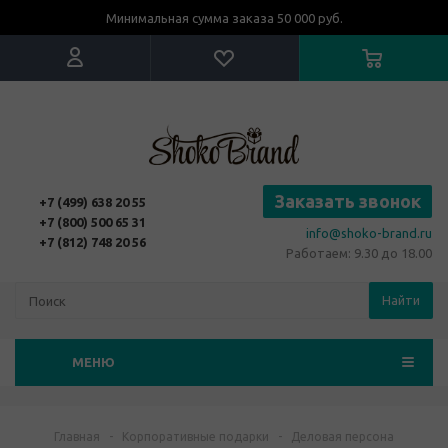
Минимальная сумма заказа 50 000 руб.
Заказать звонок
+7 (499) 638 20 55
+7 (800) 500 65 31
info@shoko-brand.ru
+7 (812) 748 20 56
Работаем: 9.30 до 18.00
Найти
МЕНЮ
Главная
-
Корпоративные подарки
-
Деловая персона