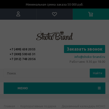
Минимальная сумма заказа 50 000 руб.
Заказать звонок
+7 (499) 638 20 55
+7 (800) 500 65 31
info@shoko-brand.ru
+7 (812) 748 20 56
Работаем: 9.30 до 18.00
Найти
МЕНЮ
Главная
-
Корпоративные подарки
-
Деревянный календарь МОНО