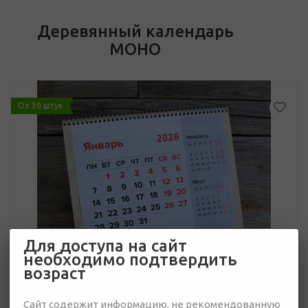
Деревянный календарь
МОНО
От 30 штук
Для доступа на сайт
необходимо подтвердить
возраст
Сайт содержит информацию, не рекомендованную