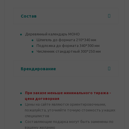
Состав
Деревянный календарь МОНО
Шпигель до формата 210*340 мм
Подложка до формата 340*300 мм
Численник стандартный 300*250 мм
Брендирование
При заказе меньше минимального тиража -
цена договорная
Цены на сайте являются ориентировочными,
пожалуйста, уточняйте точную стоимость у наших
специалистов
Составляющие подарка могут быть заменены по
вашему желанию