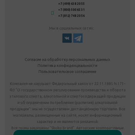
+7 (499) 638 20 55
+7 (800) 500 65 31
+7 (812) 748 20 56
Мы в социальных сетях:
Согласие на обработку персональных данных
Политика конфиденциальности
Пользовательское соглашение
Компания не нарушает Федеральный закон от 22.11.1995 N 171-
ФЗ "О государственном регулировании производства и оборота
этилового спирта, алкогольной и спиртосодержащей продукции
и об ограничении потребления (распития) алкогольной
продукции": мы не осуществляем дистанционную торговлю. Все
материалы, размещенные на сайте, носят информационный
характер и не являются рекламой.
Все права защищены "Shoko Brand". Авторские корпоративные
подарки собственного производства.