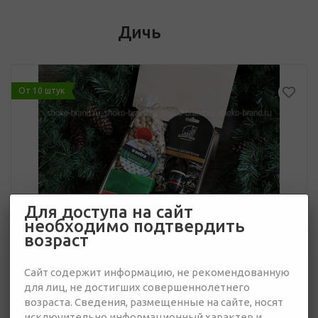
Дичь
От 10 штук
Для доступа на сайт
необходимо подтвердить
возраст
Сайт содержит информацию, не рекомендованную
для лиц, не достигших совершеннолетнего
возраста. Сведения, размещенные на сайте, носят
исключительно информационный характер и