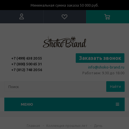
Минимальная сумма заказа 50 000 руб.
Заказать звонок
+7 (499) 638 20 55
+7 (800) 500 65 31
info@shoko-brand.ru
+7 (812) 748 20 56
Работаем: 9.30 до 18.00
Найти
МЕНЮ
Главная
-
Коллекция прошлых лет
-
Дичь