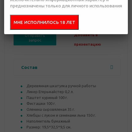
преднозначены только для личного использования
0 руб.
Нет в наличии
МНЕ ИСПОЛНИЛОСЬ 18 ЛЕТ
Добавить в
Отправить
запрос
презентацию
Состав
Деревянная шкатулка ручной работы
Ликер Егерьмайстер 0,2 л.
Паштет куриный 100 г.
Фисташки 100 г.
Оленина сыровяленая 35 г.
Хлебцы с луком и семенами льна 150 г.
Наполнитель бумажный
Размер: 19,5*32,5*9,5 см.