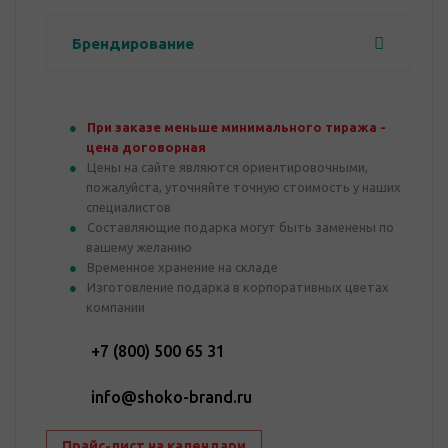
Брендирование
При заказе меньше минимального тиража -
цена договорная
Цены на сайте являются ориентировочными,
пожалуйста, уточняйте точную стоимость у наших
специалистов
Составляющие подарка могут быть заменены по
вашему желанию
Временное хранение на складе
Изготовление подарка в корпоративных цветах
компании
+7 (800) 500 65 31
info@shoko-brand.ru
Прайс-лист на календари