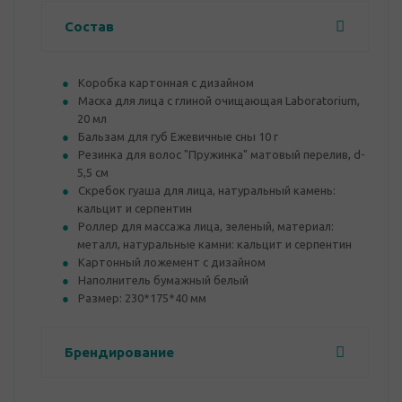
Состав
Коробка картонная с дизайном
Маска для лица с глиной очищающая Laboratorium,
20 мл
Бальзам для губ Ежевичные сны 10 г
Резинка для волос "Пружинка" матовый перелив, d-
5,5 см
Скребок гуаша для лица, натуральный камень:
кальцит и серпентин
Роллер для массажа лица, зеленый, материал:
металл, натуральные камни: кальцит и серпентин
Картонный ложемент с дизайном
Наполнитель бумажный белый
Размер: 230*175*40 мм
Брендирование