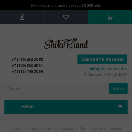
Минимальная сумма заказа 50 000 руб.
Заказать звонок
+7 (499) 638 20 55
+7 (800) 500 65 31
info@shoko-brand.ru
+7 (812) 748 20 56
Работаем: 9.30 до 18.00
Найти
МЕНЮ
Главная
-
Корпоративные подарки
-
Душевное расслабление