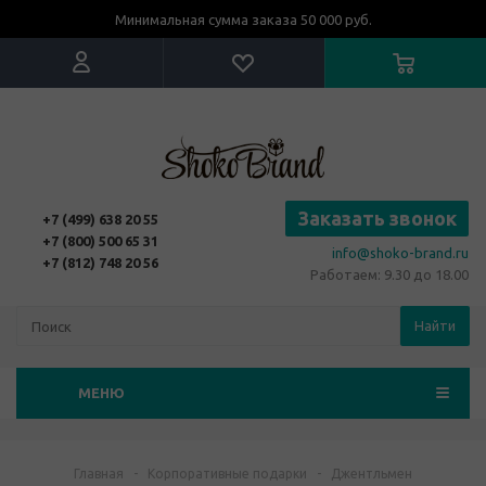
Минимальная сумма заказа 50 000 руб.
Заказать звонок
+7 (499) 638 20 55
+7 (800) 500 65 31
info@shoko-brand.ru
+7 (812) 748 20 56
Работаем: 9.30 до 18.00
Найти
МЕНЮ
Главная
-
Корпоративные подарки
-
Джентльмен