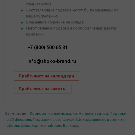
специалистов
Составляющие подарка могут быть заменены по
вашему желанию
Временное хранение на складе
Изготовление подарка в корпоративных цветах
компании
+7 (800) 500 65 31
info@shoko-brand.ru
Прайс-лист на календари
Прайс-лист на пакеты
Категории:
Корпоративные подарки
,
На день театра
,
Подарки
на 23 февраля
,
Подарки на все случаи
,
Шоколадные подарочные
наборы
,
Шоколадные наборы
,
Банкиру
,