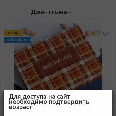
Джентльмен
По акции
Хиты продаж
Для доступа на сайт
необходимо подтвердить
возраст