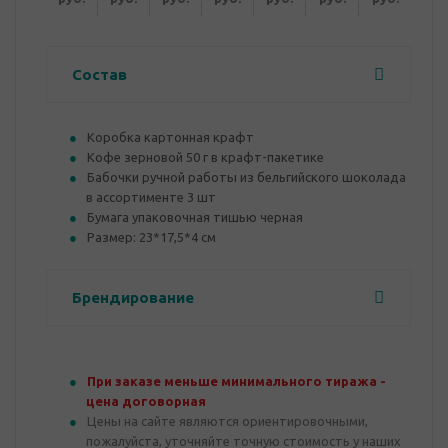
Состав
Коробка картонная крафт
Кофе зерновой 50 г в крафт-пакетике
Бабочки ручной работы из бельгийского шоколада
в ассортименте 3 шт
Бумага упаковочная тишью черная
Размер: 23*17,5*4 см
Брендирование
При заказе меньше минимального тиража -
цена договорная
Цены на сайте являются ориентировочными,
пожалуйста, уточняйте точную стоимость у наших