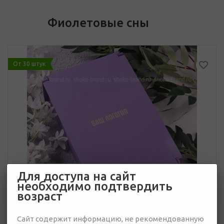
Фиолетовые сны
От 30 штук
Для доступа на сайт
необходимо подтвердить
возраст
Сайт содержит информацию, не рекомендованную