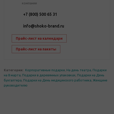
компании
+7 (800) 500 65 31
info@shoko-brand.ru
Прайс-лист на календари
Прайс-лист на пакеты
Категории:
Корпоративные подарки
,
На день театра
,
Подарки
на 8 марта
,
Подарки в деревянных упаковках
,
Подарки на День
бухгалтера
,
Подарки на День медицинского работника
,
Женщине
руководителю