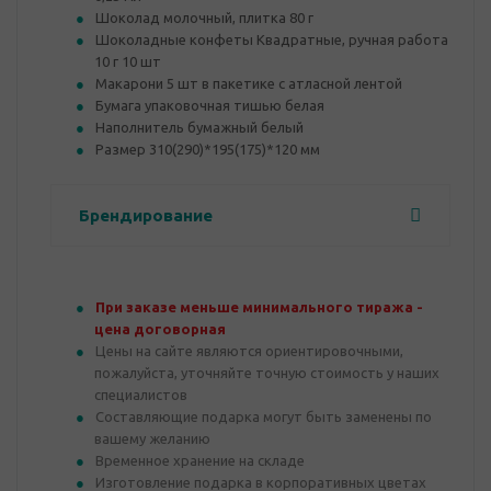
Шоколад молочный, плитка 80 г
Шоколадные конфеты Квадратные, ручная работа
10 г 10 шт
Макарони 5 шт в пакетике с атласной лентой
Бумага упаковочная тишью белая
Наполнитель бумажный белый
Размер 310(290)*195(175)*120 мм
Брендирование
При заказе меньше минимального тиража -
цена договорная
Цены на сайте являются ориентировочными,
пожалуйста, уточняйте точную стоимость у наших
специалистов
Составляющие подарка могут быть заменены по
вашему желанию
Временное хранение на складе
Изготовление подарка в корпоративных цветах