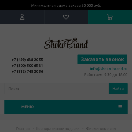
Минимальная сумма заказа 50 000 руб.
Заказать звонок
+7 (499) 638 20 55
+7 (800) 500 65 31
info@shoko-brand.ru
+7 (812) 748 20 56
Работаем: 9.30 до 18.00
Найти
МЕНЮ
Главная
-
Корпоративные подарки
-
Фиолетовые сны