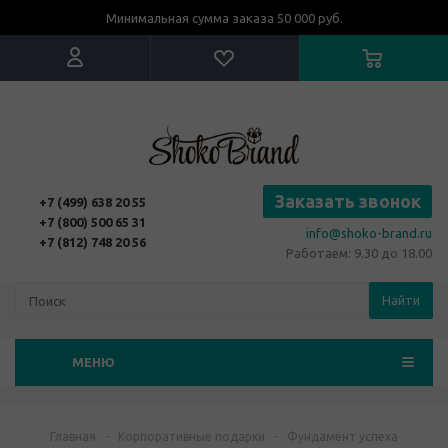
Минимальная сумма заказа 50 000 руб.
Заказать звонок
+7 (499) 638 20 55
+7 (800) 500 65 31
info@shoko-brand.ru
+7 (812) 748 20 56
Работаем: 9.30 до 18.00
Найти
МЕНЮ
Главная
-
Корпоративные подарки
-
Фундамент успеха