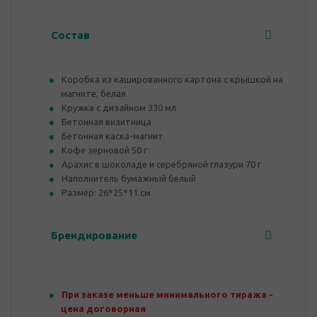
Состав
Коробка из кашированного картона с крышкой на
магните, белая
Кружка с дизайном 330 мл
Бетонная визитница
Бетонная каска-магнит
Кофе зерновой 50 г
Арахис в шоколаде и серебряной глазури 70 г
Наполнитель бумажный белый
Размер: 26*25*11 см
Брендирование
При заказе меньше минимального тиража -
цена договорная