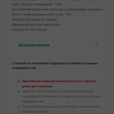
Орех фундук очищенный – 100 г
Бельгийский молочный шоколад с добавлением арахиса в
золоте и миндальных лепестков - 75 г
Футляр для визиток черный
Бумажный наполнитель крафт
Размер 34*19,5*9,5 см
Брендирование
Стоимость и наличие подарка уточняйте у наших
специалистов
При заказе меньше минимального тиража -
цена договорная
Цены на сайте являются ориентировочными,
пожалуйста, уточняйте точную стоимость у наших
специалистов
Составляющие подарка могут быть заменены по
вашему желанию