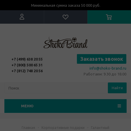
Минимальная сумма заказа 50 000 руб.
Заказать звонок
+7 (499) 638 20 55
+7 (800) 500 65 31
info@shoko-brand.ru
+7 (812) 748 20 56
Работаем: 9.30 до 18.00
Найти
МЕНЮ
Главная
-
Корпоративные подарки
-
Галантный