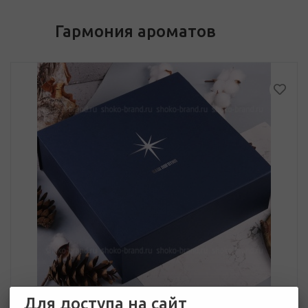
Гармония ароматов
Для доступа на сайт