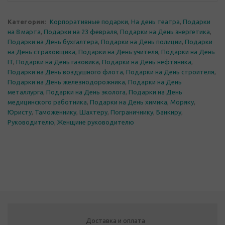
Категории:
Корпоративные подарки
,
На день театра
,
Подарки
на 8 марта
,
Подарки на 23 февраля
,
Подарки на День энергетика
,
Подарки на День бухгалтера
,
Подарки на День полиции
,
Подарки
на День страховщика
,
Подарки на День учителя
,
Подарки на День
IT
,
Подарки на День газовика
,
Подарки на День нефтяника
,
Подарки на День воздушного флота
,
Подарки на День строителя
,
Подарки на День железнодорожника
,
Подарки на День
металлурга
,
Подарки на День эколога
,
Подарки на День
медицинского работника
,
Подарки на День химика
,
Моряку
,
Юристу
,
Таможеннику
,
Шахтеру
,
Пограничнику
,
Банкиру
,
Руководителю
,
Женщине руководителю
Доставка и оплата