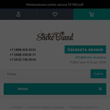
Минимальная сумма заказа 50 000 руб.
Заказать звонок
+7 (499) 638 20 55
+7 (800) 500 65 31
info@shoko-brand.ru
+7 (812) 748 20 56
Работаем: 9.30 до 18.00
Найти
МЕНЮ
Главная
-
Корпоративные подарки
-
Гармония ароматов