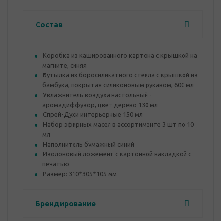
Состав
Коробка из кашированного картона с крышкой на
магните, синяя
Бутылка из боросиликатного стекла с крышкой из
бамбука, покрытая силиконовым рукавом, 600 мл
Увлажнитель воздуха настольный -
аромадиффузор, цвет дерево 130 мл
Спрей-Духи интерьерные 150 мл
Набор эфирных масел в ассортименте 3 шт по 10
мл
Наполнитель бумажный синий
Изолоновый ложемент с картонной накладкой с
печатью
Размер: 310*305*105 мм
Брендирование