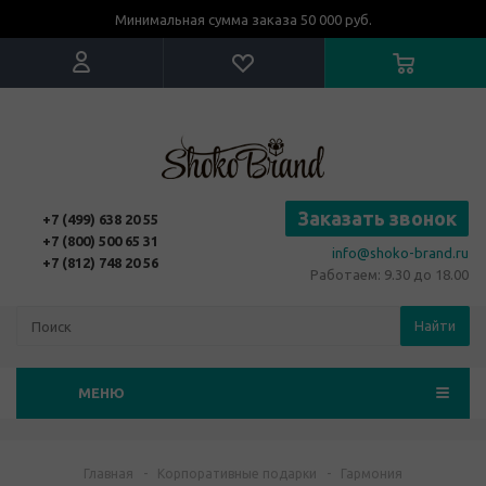
Минимальная сумма заказа 50 000 руб.
Заказать звонок
+7 (499) 638 20 55
+7 (800) 500 65 31
info@shoko-brand.ru
+7 (812) 748 20 56
Работаем: 9.30 до 18.00
Найти
МЕНЮ
Главная
-
Корпоративные подарки
-
Гармония