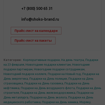
+7 (800) 500 65 31
info@shoko-brand.ru
Прайс-лист на календари
Прайс-лист на пакеты
Категории:
Корпоративные подарки
,
На день театра
,
Подарки
на 23 февраля
,
Новогодние подарки клиентам
,
Новогодние
подарки партнерам
,
Новогодние подарки сотрудникам
,
Новогодний подарок коллеге
,
Подарки на Новый год
,
Подарки на
День энергетика
,
Подарки на День полиции
,
Подарки на День
страховщика
,
Подарки на День газовика
,
Подарки на День
нефтяника
,
Подарки на День воздушного флота
,
Подарки на День
строителя
,
Подарки на День железнодорожника
,
Подарки на
День металлурга
,
Подарки на День эколога
,
Подарки на День
медицинского работника
,
Подарки на День химика
,
Моряку
,