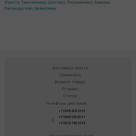
Юристу
,
Таможеннику
,
Шахтеру
,
Пограничнику
,
Банкиру
,
Руководителю
,
Бизнесмену
Доставка и оплата
Самовывоз
Возврат товара
Отзывы
Статьи
Телефоны для связи:
+7 (499) 638 20 55
+7 (800) 500 65 31
+7 (812) 748 20 56
Мы в социальных сетях: