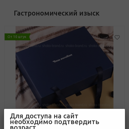
Гастрономический изыск
От 10 штук
Для доступа на сайт
необходимо подтвердить
возраст