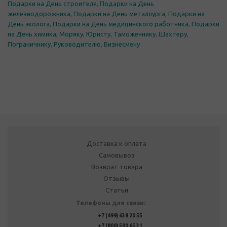
Подарки на День строителя
,
Подарки на День
железнодорожника
,
Подарки на День металлурга
,
Подарки на
День эколога
,
Подарки на День медицинского работника
,
Подарки
на День химика
,
Моряку
,
Юристу
,
Таможеннику
,
Шахтеру
,
Пограничнику
,
Руководителю
,
Бизнесмену
Доставка и оплата
Самовывоз
Возврат товара
Отзывы
Статьи
Телефоны для связи:
+7 (499) 638 20 55
+7 (800) 500 65 31