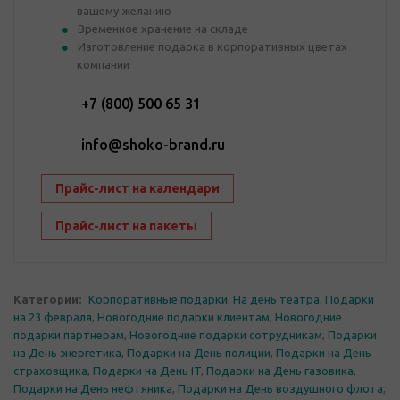
вашему желанию
Временное хранение на складе
Изготовление подарка в корпоративных цветах
компании
+7 (800) 500 65 31
info@shoko-brand.ru
Прайс-лист на календари
Прайс-лист на пакеты
Категории:
Корпоративные подарки
,
На день театра
,
Подарки
на 23 февраля
,
Новогодние подарки клиентам
,
Новогодние
подарки партнерам
,
Новогодние подарки сотрудникам
,
Подарки
на День энергетика
,
Подарки на День полиции
,
Подарки на День
страховщика
,
Подарки на День IT
,
Подарки на День газовика
,
Подарки на День нефтяника
,
Подарки на День воздушного флота
,