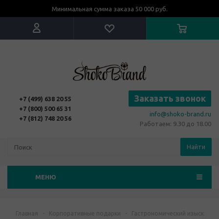
Минимальная сумма заказа 50 000 руб.
Заказать звонок
+7 (499) 638 20 55
+7 (800) 500 65 31
info@shoko-brand.ru
+7 (812) 748 20 56
Работаем: 9.30 до 18.00
Найти
МЕНЮ
Главная
-
Корпоративные подарки
-
Гастрономический изыск