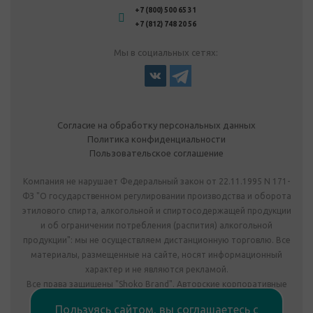
+7 (800) 500 65 31
+7 (812) 748 20 56
Мы в социальных сетях:
Согласие на обработку персональных данных
Политика конфиденциальности
Пользовательское соглашение
Компания не нарушает Федеральный закон от 22.11.1995 N 171-
ФЗ "О государственном регулировании производства и оборота
этилового спирта, алкогольной и спиртосодержащей продукции
и об ограничении потребления (распития) алкогольной
продукции": мы не осуществляем дистанционную торговлю. Все
материалы, размещенные на сайте, носят информационный
характер и не являются рекламой.
Все права защищены "Shoko Brand". Авторские корпоративные
подарки собственного производства.
Пользуясь сайтом, вы соглашаетесь с