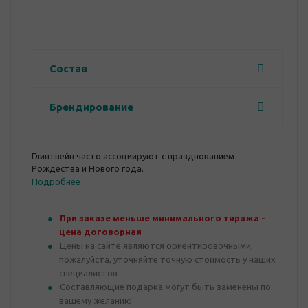
Состав
Брендирование
Глинтвейн часто ассоциируют с празднованием
Рождества и Нового года.
Подробнее
При заказе меньше минимального тиража -
цена договорная
Цены на сайте являются ориентировочными,
пожалуйста, уточняйте точную стоимость у наших
специалистов
Составляющие подарка могут быть заменены по
вашему желанию