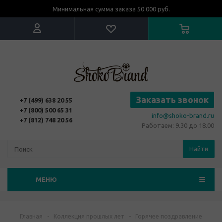
Минимальная сумма заказа 50 000 руб.
Заказать звонок
+7 (499) 638 20 55
+7 (800) 500 65 31
info@shoko-brand.ru
+7 (812) 748 20 56
Работаем: 9.30 до 18.00
Найти
МЕНЮ
Главная
-
Коллекция прошлых лет
-
Горячее поздравление