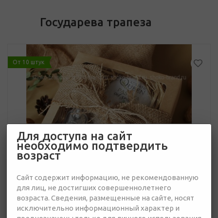
Государева трапеза
От 10 штук
Для доступа на сайт
необходимо подтвердить
возраст
Сайт содержит информацию, не рекомендованную
для лиц, не достигших совершеннолетнего
возраста. Сведения, размещенные на сайте, носят
исключительно информационный характер и