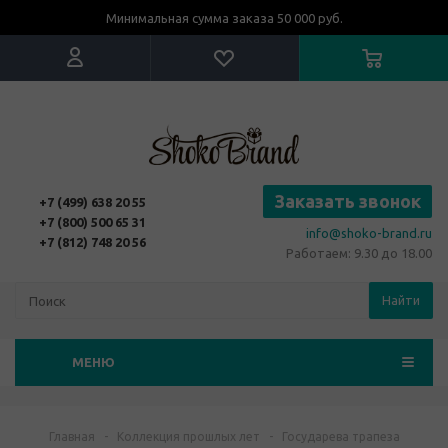
Минимальная сумма заказа 50 000 руб.
Заказать звонок
+7 (499) 638 20 55
+7 (800) 500 65 31
info@shoko-brand.ru
+7 (812) 748 20 56
Работаем: 9.30 до 18.00
Найти
МЕНЮ
Главная
-
Коллекция прошлых лет
-
Государева трапеза