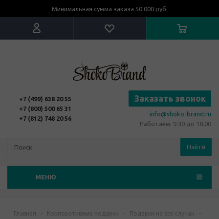
Минимальная сумма заказа 50 000 руб.
Заказать звонок
+7 (499) 638 20 55
+7 (800) 500 65 31
info@shoko-brand.ru
+7 (812) 748 20 56
Работаем: 9.30 до 18.00
Найти
МЕНЮ
Главная
-
Корпоративные подарки
-
Подарки на все случаи
-