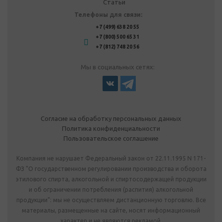
Статьи
Телефоны для связи:
+7 (499) 638 20 55
+7 (800) 500 65 31
+7 (812) 748 20 56
Мы в социальных сетях:
Согласие на обработку персональных данных
Политика конфиденциальности
Пользовательское соглашение
Компания не нарушает Федеральный закон от 22.11.1995 N 171-
ФЗ "О государственном регулировании производства и оборота
этилового спирта, алкогольной и спиртосодержащей продукции
и об ограничении потребления (распития) алкогольной
продукции": мы не осуществляем дистанционную торговлю. Все
материалы, размещенные на сайте, носят информационный
характер и не являются рекламой.