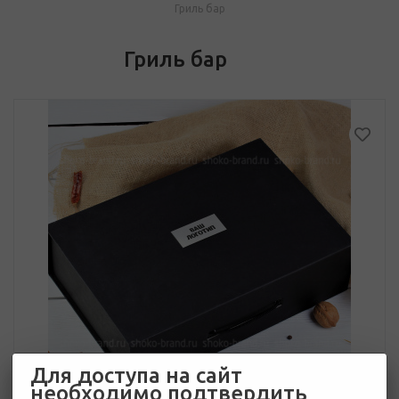
Гриль бар
Гриль бар
Для доступа на сайт
необходимо подтвердить