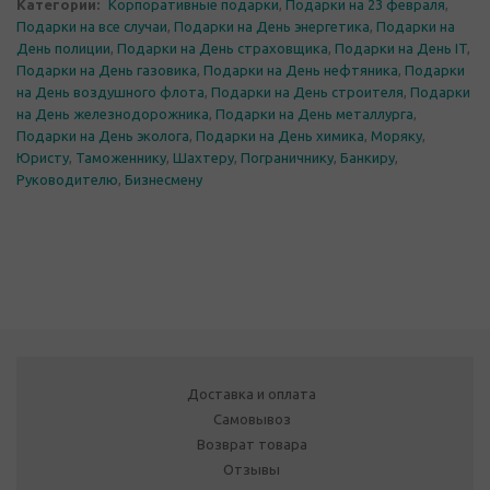
Категории:
Корпоративные подарки
,
Подарки на 23 февраля
,
Подарки на все случаи
,
Подарки на День энергетика
,
Подарки на
День полиции
,
Подарки на День страховщика
,
Подарки на День IT
,
Подарки на День газовика
,
Подарки на День нефтяника
,
Подарки
на День воздушного флота
,
Подарки на День строителя
,
Подарки
на День железнодорожника
,
Подарки на День металлурга
,
Подарки на День эколога
,
Подарки на День химика
,
Моряку
,
Юристу
,
Таможеннику
,
Шахтеру
,
Пограничнику
,
Банкиру
,
Руководителю
,
Бизнесмену
Доставка и оплата
Самовывоз
Возврат товара
Отзывы