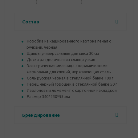
Состав
Коробка из кашированного картона пенал с
ручками, черная
Щипцы универсальные для мяса 30 см
Доска разделочная из сланца узкая
Электрическая мельница с керамическими
жерновами для специй, нержавеющая сталь
Соль русская черная в стеклянной банке 100 г
Перец черный горошек в стеклянной банке 50 г
Изолоновый ложемент с картонной накладкой
Размер 340*230*95 мм
Брендирование