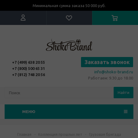
Минимальная сумма заказа 50 000 руб.
Заказать звонок
+7 (499) 638 20 55
+7 (800) 500 65 31
info@shoko-brand.ru
+7 (812) 748 20 56
Работаем: 9.30 до 18.00
Найти
МЕНЮ
Главная
-
Коллекция прошлых лет
-
Грузовая бригада