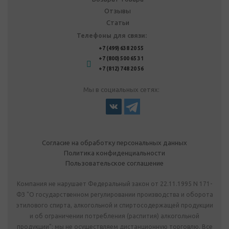
Отзывы
Статьи
Телефоны для связи:
+7 (499) 638 20 55
+7 (800) 500 65 31
+7 (812) 748 20 56
Мы в социальных сетях:
Согласие на обработку персональных данных
Политика конфиденциальности
Пользовательское соглашение
Компания не нарушает Федеральный закон от 22.11.1995 N 171-
ФЗ "О государственном регулировании производства и оборота
этилового спирта, алкогольной и спиртосодержащей продукции
и об ограничении потребления (распития) алкогольной
продукции": мы не осуществляем дистанционную торговлю. Все