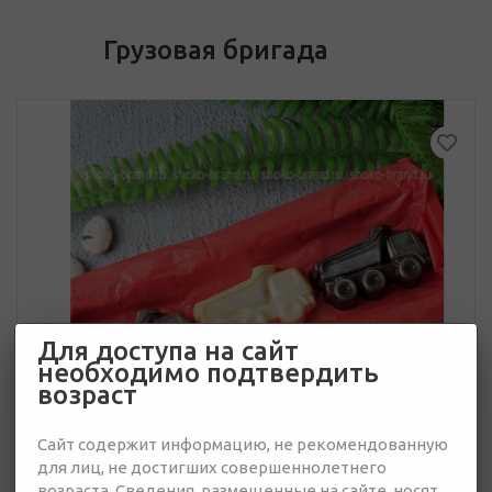
Грузовая бригада
Для доступа на сайт
необходимо подтвердить
возраст
Сайт содержит информацию, не рекомендованную
для лиц, не достигших совершеннолетнего
возраста. Сведения, размещенные на сайте, носят