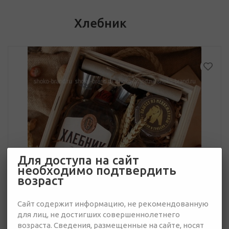
Хлебник
Для доступа на сайт
необходимо подтвердить
возраст
Сайт содержит информацию, не рекомендованную
для лиц, не достигших совершеннолетнего
возраста. Сведения, размещенные на сайте, носят