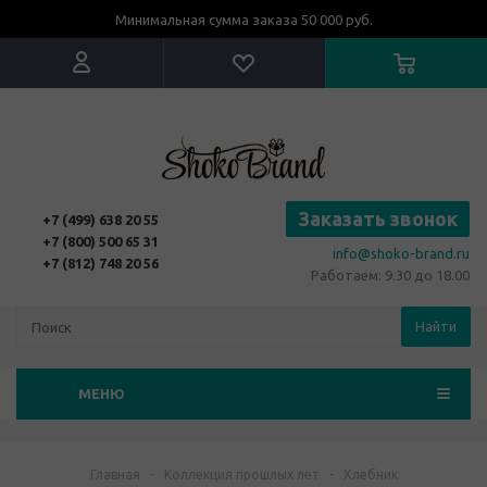
Минимальная сумма заказа 50 000 руб.
Заказать звонок
+7 (499) 638 20 55
+7 (800) 500 65 31
info@shoko-brand.ru
+7 (812) 748 20 56
Работаем: 9.30 до 18.00
Найти
МЕНЮ
Главная
-
Коллекция прошлых лет
-
Хлебник