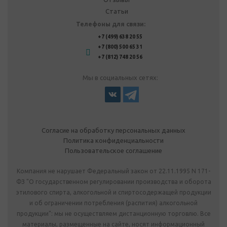
Статьи
Телефоны для связи:
+7 (499) 638 20 55
+7 (800) 500 65 31
+7 (812) 748 20 56
Мы в социальных сетях:
Согласие на обработку персональных данных
Политика конфиденциальности
Пользовательское соглашение
Компания не нарушает Федеральный закон от 22.11.1995 N 171-
ФЗ "О государственном регулировании производства и оборота
этилового спирта, алкогольной и спиртосодержащей продукции
и об ограничении потребления (распития) алкогольной
продукции": мы не осуществляем дистанционную торговлю. Все
материалы, размещенные на сайте, носят информационный