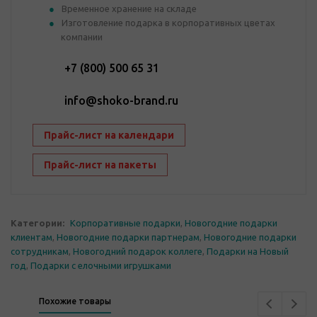
Временное хранение на складе
Изготовление подарка в корпоративных цветах
компании
+7 (800) 500 65 31
info@shoko-brand.ru
Прайс-лист на календари
Прайс-лист на пакеты
Категории:
Корпоративные подарки
,
Новогодние подарки
клиентам
,
Новогодние подарки партнерам
,
Новогодние подарки
сотрудникам
,
Новогодний подарок коллеге
,
Подарки на Новый
год
,
Подарки с елочными игрушками
Похожие товары