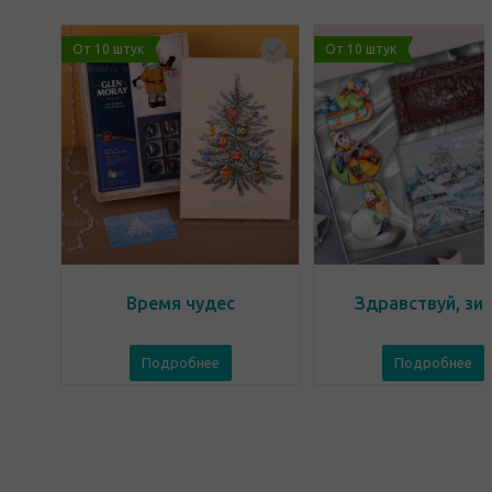
От 10 штук
От 10 штук
Время чудес
Здравствуй, зи
Подробнее
Подробнее