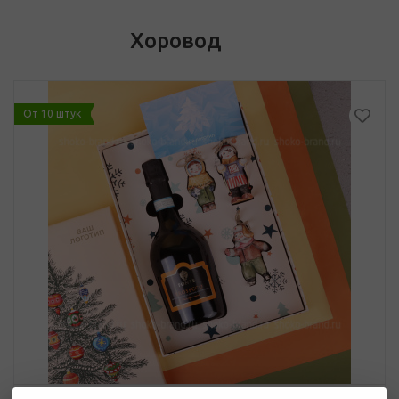
Хоровод
От 10 штук