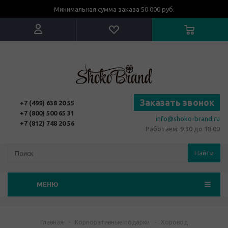
Минимальная сумма заказа 50 000 руб.
Заказать звонок
+7 (499) 638 20 55
+7 (800) 500 65 31
info@shoko-brand.ru
+7 (812) 748 20 56
Работаем: 9.30 до 18.00
Найти
МЕНЮ
Главная
-
Корпоративные подарки
-
Хоровод