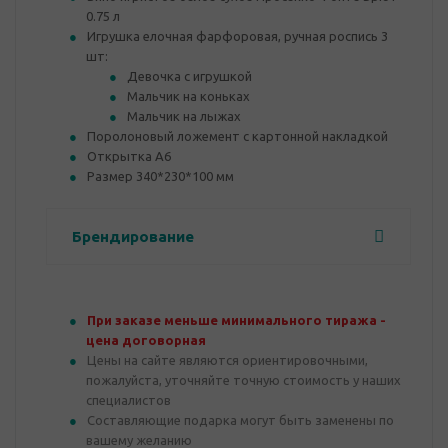
0.75 л
Игрушка елочная фарфоровая, ручная роспись 3
шт:
Девочка с игрушкой
Мальчик на коньках
Мальчик на лыжах
Поролоновый ложемент с картонной накладкой
Открытка А6
Размер 340*230*100 мм
Брендирование
При заказе меньше минимального тиража -
цена договорная
Цены на сайте являются ориентировочными,
пожалуйста, уточняйте точную стоимость у наших
специалистов
Составляющие подарка могут быть заменены по
вашему желанию