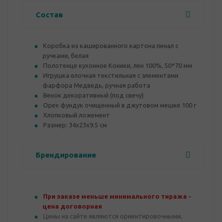
Состав
Коробка из кашированного картона пенал с
ручками, белая
Полотенце кухонное Коники, лен 100%, 50*70 мм
Игрушка елочная текстильная с элементами
фарфора Медведь, ручная работа
Венок декоративный (под свечу)
Орех фундук очищенный в джутовом мешке 100 г
Хлопковый ложемент
Размер: 34х23х9.5 см
Брендирование
При заказе меньше минимального тиража -
цена договорная
Цены на сайте являются ориентировочными,