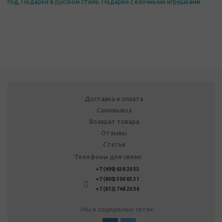
год
,
Подарки в русском стиле
,
Подарки с елочными игрушками
Доставка и оплата
Самовывоз
Возврат товара
Отзывы
Статьи
Телефоны для связи:
+7 (499) 638 20 55
+7 (800) 500 65 31
+7 (812) 748 20 56
Мы в социальных сетях: