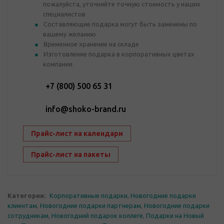
пожалуйста, уточняйте точную стоимость у наших
специалистов
Составляющие подарка могут быть заменены по
вашему желанию
Временное хранение на складе
Изготовление подарка в корпоративных цветах
компании
+7 (800) 500 65 31
info@shoko-brand.ru
Прайс-лист на календари
Прайс-лист на пакеты
Категории:
Корпоративные подарки
,
Новогодние подарки
клиентам
,
Новогодние подарки партнерам
,
Новогодние подарки
сотрудникам
,
Новогодний подарок коллеге
,
Подарки на Новый