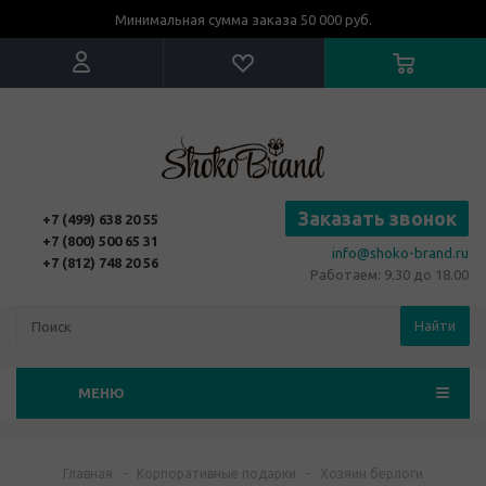
Минимальная сумма заказа 50 000 руб.
Заказать звонок
+7 (499) 638 20 55
+7 (800) 500 65 31
info@shoko-brand.ru
+7 (812) 748 20 56
Работаем: 9.30 до 18.00
Найти
МЕНЮ
Главная
-
Корпоративные подарки
-
Хозяин берлоги