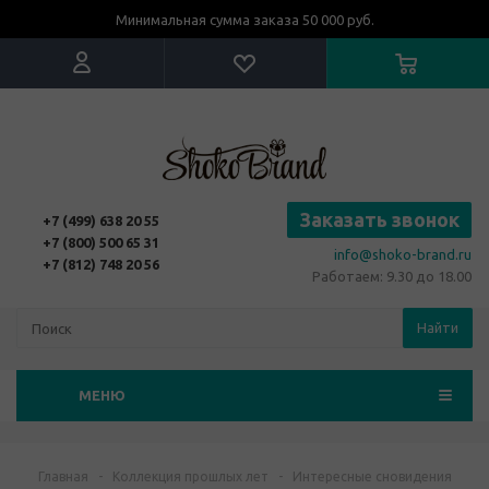
Минимальная сумма заказа 50 000 руб.
Заказать звонок
+7 (499) 638 20 55
+7 (800) 500 65 31
info@shoko-brand.ru
+7 (812) 748 20 56
Работаем: 9.30 до 18.00
Найти
МЕНЮ
Главная
-
Коллекция прошлых лет
-
Интересные сновидения