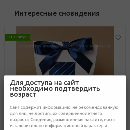
Интересные сновидения
От 10 штук
Для доступа на сайт
необходимо подтвердить
возраст
Сайт содержит информацию, не рекомендованную
для лиц, не достигших совершеннолетнего
возраста. Сведения, размещенные на сайте, носят
исключительно информационный характер и