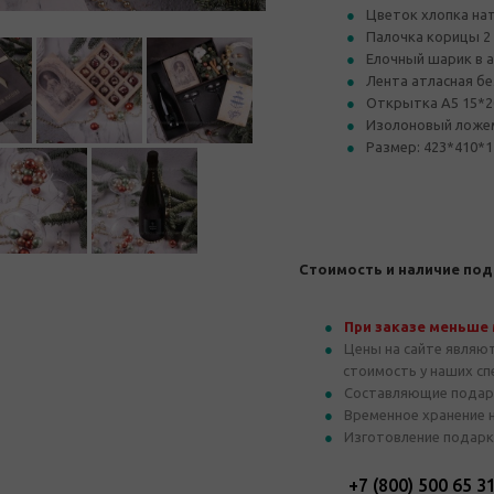
Цветок хлопка на
Палочка корицы 2
Елочный шарик в 
Лента атласная б
Открытка А5 15*2
Изолоновый ложе
Размер: 423*410*1
Стоимость и наличие под
При заказе меньше
Цены на сайте являю
стоимость у наших с
Составляющие подар
Временное хранение 
Изготовление подарк
+7 (800) 500 65 3