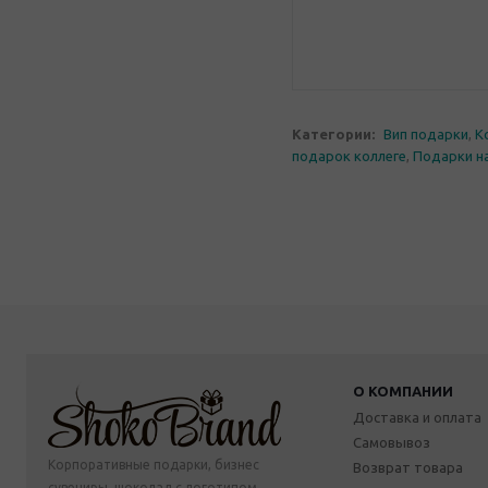
Категории:
Вип подарки
,
К
подарок коллеге
,
Подарки н
О КОМПАНИИ
Доставка и оплата
Самовывоз
Корпоративные подарки, бизнес
Возврат товара
сувениры, шоколад с логотипом