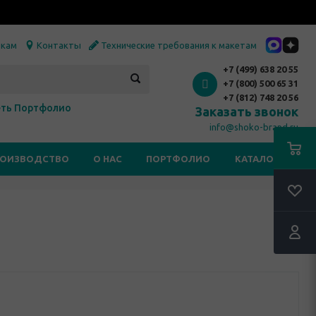
икам
Контакты
Технические требования к макетам
+7 (499) 638 20 55
+7 (800) 500 65 31
+7 (812) 748 20 56
ть Портфолио
Заказать звонок
info@shoko-brand.ru
РОИЗВОДСТВО
О НАС
ПОРТФОЛИО
КАТАЛОГИ