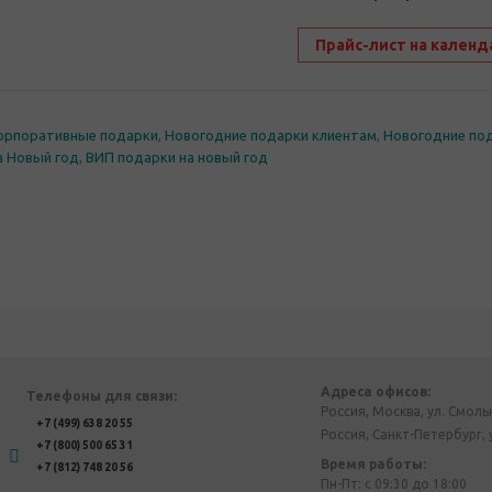
Прайс-лист на календ
орпоративные подарки
,
Новогодние подарки клиентам
,
Новогодние по
а Новый год
,
ВИП подарки на новый год
Адреса офисов:
Телефоны для связи:
Россия, Москва, ул. Смоль
+7 (499) 638 20 55
Россия, Санкт-Петербург, 
+7 (800) 500 65 31
Время работы:
+7 (812) 748 20 56
Пн-Пт: с 09:30 до 18:00