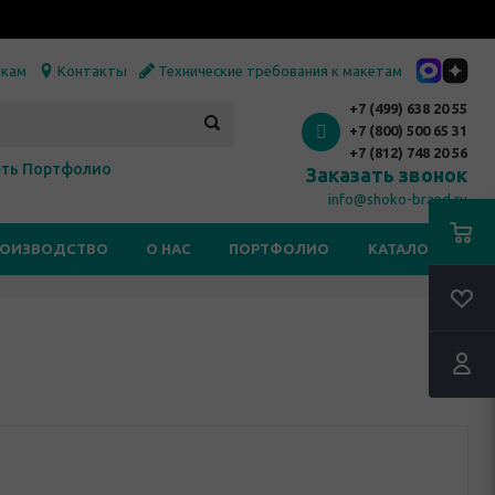
икам
Контакты
Технические требования к макетам
+7 (499) 638 20 55
+7 (800) 500 65 31
+7 (812) 748 20 56
ть Портфолио
Заказать звонок
info@shoko-brand.ru
РОИЗВОДСТВО
О НАС
ПОРТФОЛИО
КАТАЛОГИ