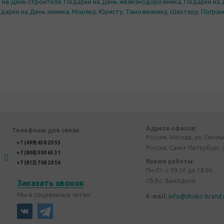
 на День строителя
,
Подарки на День железнодорожника
,
Подарки на 
дарки на День химика
,
Моряку
,
Юристу
,
Таможеннику
,
Шахтеру
,
Погран
Адреса офисов:
Телефоны для связи:
Россия, Москва, ул. Смоль
+7 (499) 638 20 55
Россия, Санкт-Петербург, 
+7 (800) 500 65 31
Время работы:
+7 (812) 748 20 56
Пн-Пт: с 09:30 до 18:00
Сб,Вс: Выходной
Заказать звонок
Мы в социальных сетях:
E-mail:
info@shoko-brand.