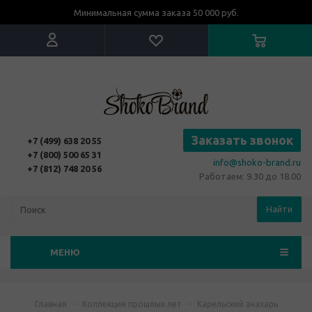
Минимальная сумма заказа 50 000 руб.
Заказать звонок
+7 (499) 638 20 55
+7 (800) 500 65 31
info@shoko-brand.ru
+7 (812) 748 20 56
Работаем: 9.30 до 18.00
Найти
МЕНЮ
Главная
-
Коллекция прошлых лет
-
Карельский знахарь