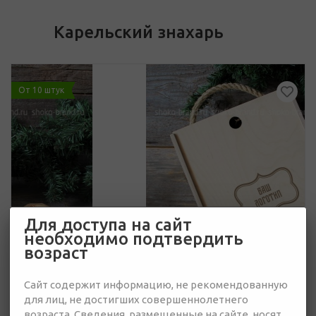
Карельский знахарь
От 10 штук
Для доступа на сайт
необходимо подтвердить
возраст
Сайт содержит информацию, не рекомендованную
для лиц, не достигших совершеннолетнего
возраста. Сведения, размещенные на сайте, носят