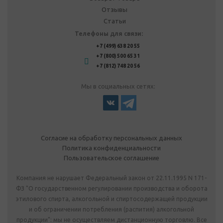
Отзывы
Статьи
Телефоны для связи:
+7 (499) 638 20 55
+7 (800) 500 65 31
+7 (812) 748 20 56
Мы в социальных сетях:
Согласие на обработку персональных данных
Политика конфиденциальности
Пользовательское соглашение
Компания не нарушает Федеральный закон от 22.11.1995 N 171-
ФЗ "О государственном регулировании производства и оборота
этилового спирта, алкогольной и спиртосодержащей продукции
и об ограничении потребления (распития) алкогольной
продукции": мы не осуществляем дистанционную торговлю. Все