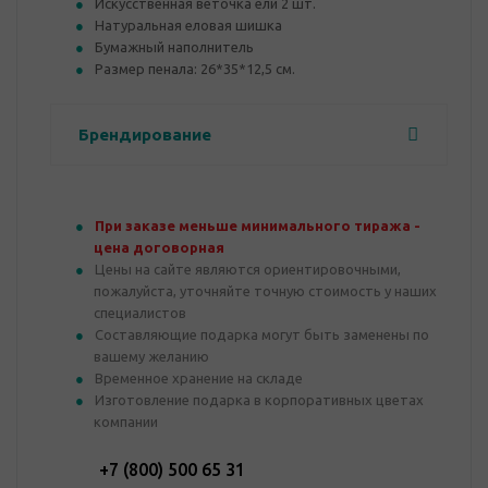
Искусственная веточка ели 2 шт.
Натуральная еловая шишка
Бумажный наполнитель
Размер пенала: 26*35*12,5 см.
Брендирование
При заказе меньше минимального тиража -
цена договорная
Цены на сайте являются ориентировочными,
пожалуйста, уточняйте точную стоимость у наших
специалистов
Составляющие подарка могут быть заменены по
вашему желанию
Временное хранение на складе
Изготовление подарка в корпоративных цветах
компании
+7 (800) 500 65 31