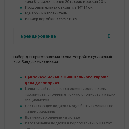
чили 8 г., смесь перцев 20 г., соль морская 20 г.
Поздравительная открытка 14*14 см.
Бумажный наполнитель
Размер коробки: 37*25*10 см.
Брендирование
Набор для приготовления плова. Устройте кулинарный
тим-билдинг с коллегами!
При заказе меньше минимального тиража -
цена договорная
Цены на сайте являются ориентировочными,
пожалуйста, уточняйте точную стоимость у наших
специалистов
Составляющие подарка могут быть заменены по
вашему желанию
Временное хранение на складе
Изготовление подарка в корпоративных цветах
компании