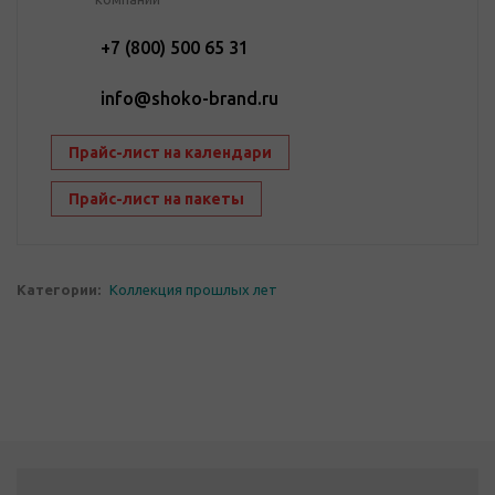
+7 (800) 500 65 31
info@shoko-brand.ru
Прайс-лист на календари
Прайс-лист на пакеты
Категории:
Коллекция прошлых лет