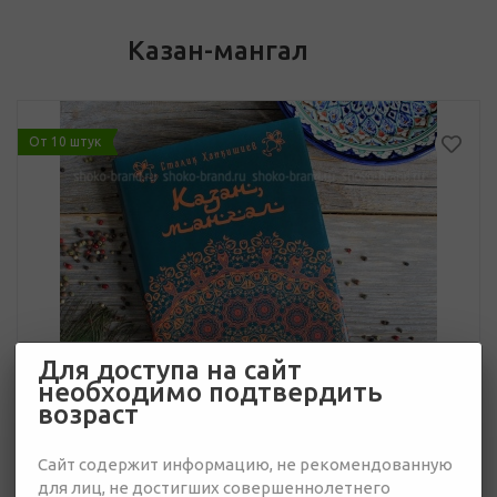
Казан-мангал
От 10 штук
Для доступа на сайт
необходимо подтвердить
возраст
Сайт содержит информацию, не рекомендованную
для лиц, не достигших совершеннолетнего