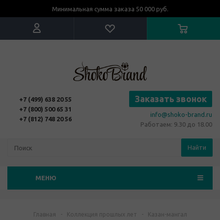
Минимальная сумма заказа 50 000 руб.
Заказать звонок
+7 (499) 638 20 55
+7 (800) 500 65 31
info@shoko-brand.ru
+7 (812) 748 20 56
Работаем: 9.30 до 18.00
Найти
МЕНЮ
Главная
-
Коллекция прошлых лет
-
Казан-мангал