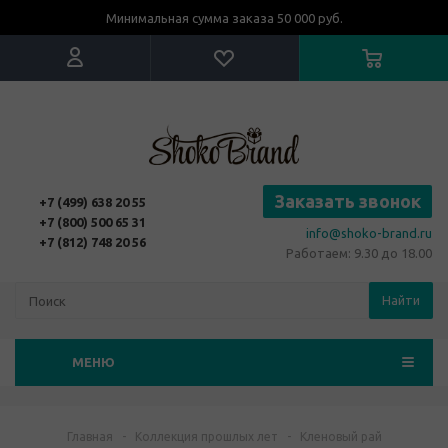
Минимальная сумма заказа 50 000 руб.
Заказать звонок
+7 (499) 638 20 55
+7 (800) 500 65 31
info@shoko-brand.ru
+7 (812) 748 20 56
Работаем: 9.30 до 18.00
Найти
МЕНЮ
Главная
-
Коллекция прошлых лет
-
Кленовый рай