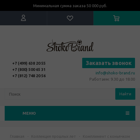
Минимальная сумма заказа 50 000 руб.
Заказать звонок
+7 (499) 638 20 55
+7 (800) 500 65 31
info@shoko-brand.ru
+7 (812) 748 20 56
Работаем: 9.30 до 18.00
Найти
МЕНЮ
Главная
-
Коллекция прошлых лет
-
Комплимент с коньячком