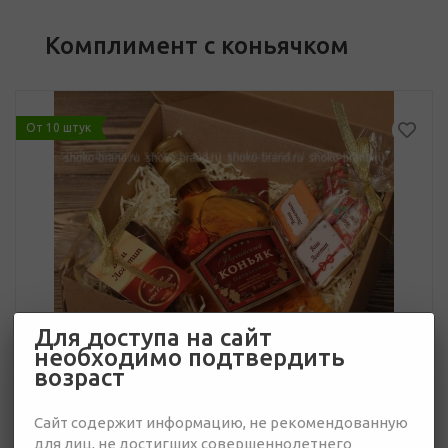
Комплимент с коньячком
От 10 штук
Для доступа на сайт
необходимо подтвердить
возраст
Сайт содержит информацию, не рекомендованную
для лиц, не достигших совершеннолетнего