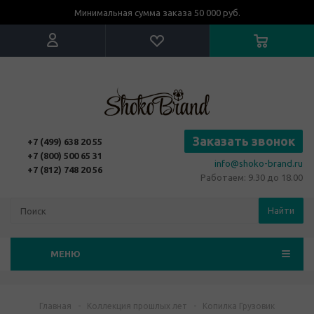
Минимальная сумма заказа 50 000 руб.
Заказать звонок
+7 (499) 638 20 55
+7 (800) 500 65 31
info@shoko-brand.ru
+7 (812) 748 20 56
Работаем: 9.30 до 18.00
Найти
МЕНЮ
Главная
-
Коллекция прошлых лет
-
Копилка Грузовик